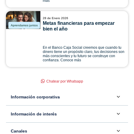
más
28 de Enero 2026
Metas financieras para empezar
Aprendamos juntos
bien el año
En el Banco Caja Social creemos que cuando tu
dinero tiene un propósito claro, tus decisiones son
más conscientes y tu futuro se construye con
confianza. Conoce más
Chatear por Whatsapp
Información corporativa
Acerca de nosotros
Información de interés
Información para inversionistas
Defensor del consumidor financiero
Canales