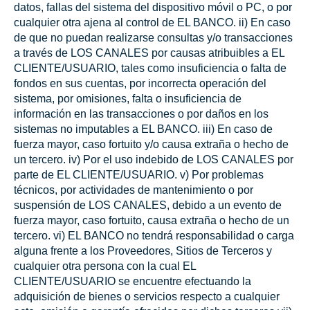
datos, fallas del sistema del dispositivo móvil o PC, o por
cualquier otra ajena al control de EL BANCO. ii) En caso
de que no puedan realizarse consultas y/o transacciones
a través de LOS CANALES por causas atribuibles a EL
CLIENTE/USUARIO, tales como insuficiencia o falta de
fondos en sus cuentas, por incorrecta operación del
sistema, por omisiones, falta o insuficiencia de
información en las transacciones o por daños en los
sistemas no imputables a EL BANCO. iii) En caso de
fuerza mayor, caso fortuito y/o causa extraña o hecho de
un tercero. iv) Por el uso indebido de LOS CANALES por
parte de EL CLIENTE/USUARIO. v) Por problemas
técnicos, por actividades de mantenimiento o por
suspensión de LOS CANALES, debido a un evento de
fuerza mayor, caso fortuito, causa extraña o hecho de un
tercero. vi) EL BANCO no tendrá responsabilidad o carga
alguna frente a los Proveedores, Sitios de Terceros y
cualquier otra persona con la cual EL
CLIENTE/USUARIO se encuentre efectuando la
adquisición de bienes o servicios respecto a cualquier