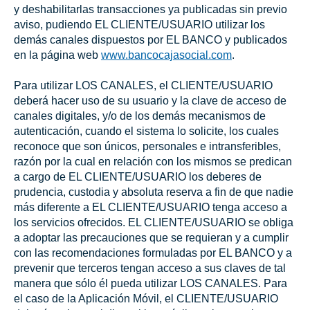
y deshabilitarlas transacciones ya publicadas sin previo
aviso, pudiendo EL CLIENTE/USUARIO utilizar los
demás canales dispuestos por EL BANCO y publicados
en la página web
www.bancocajasocial.com
.
Para utilizar LOS CANALES, el CLIENTE/USUARIO
deberá hacer uso de su usuario y la clave de acceso de
canales digitales, y/o de los demás mecanismos de
autenticación, cuando el sistema lo solicite, los cuales
reconoce que son únicos, personales e intransferibles,
razón por la cual en relación con los mismos se predican
a cargo de EL CLIENTE/USUARIO los deberes de
prudencia, custodia y absoluta reserva a fin de que nadie
más diferente a EL CLIENTE/USUARIO tenga acceso a
los servicios ofrecidos. EL CLIENTE/USUARIO se obliga
a adoptar las precauciones que se requieran y a cumplir
con las recomendaciones formuladas por EL BANCO y a
prevenir que terceros tengan acceso a sus claves de tal
manera que sólo él pueda utilizar LOS CANALES. Para
el caso de la Aplicación Móvil, el CLIENTE/USUARIO