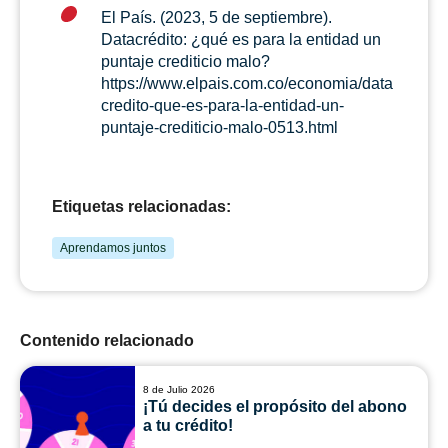
El País. (2023, 5 de septiembre).
Datacrédito: ¿qué es para la entidad un
puntaje crediticio malo?
https://www.elpais.com.co/economia/data
credito-que-es-para-la-entidad-un-
puntaje-crediticio-malo-0513.html
Etiquetas relacionadas:
Aprendamos juntos
Contenido relacionado
8 de Julio 2026
¡Tú decides el propósito del abono
a tu crédito!