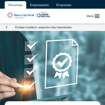
Personas
Empresarios
Empresas
Menú
Puntaje crediticio: aspectos más importantes