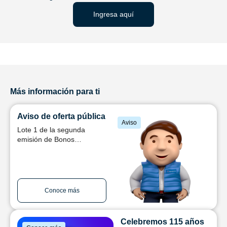
Ingresa aquí
Más información para ti
Aviso de oferta pública
Aviso
Lote 1 de la segunda
emisión de Bonos
Subordinados
Conoce más
Celebremos 115 años