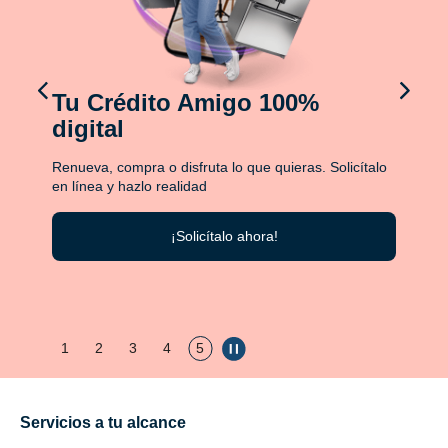
Tu Crédito Amigo 100%
digital
Renueva, compra o disfruta lo que quieras. Solicítalo
en línea y hazlo realidad
¡Solicítalo ahora!
1
2
3
4
5
Servicios a tu alcance