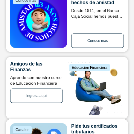
Conoce más
hechos de amistad
Desde 1911, en el Banco
Caja Social hemos puesto
a las personas en el centro
de todo lo que hacemos
Conoce más
Amigos de las
Educación Financiera
Finanzas
Aprende con nuestro curso
de Educación Financiera
Ingresa aquí
Pide tus certificados
Canales
tributarios