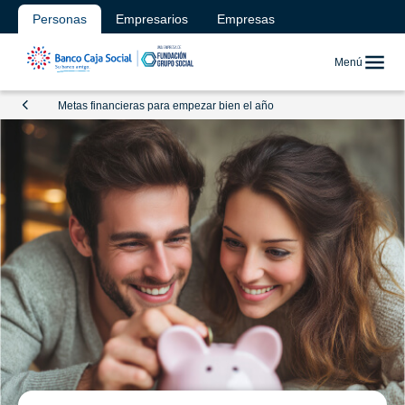
Personas
Empresarios
Empresas
Menú
Metas financieras para empezar bien el año