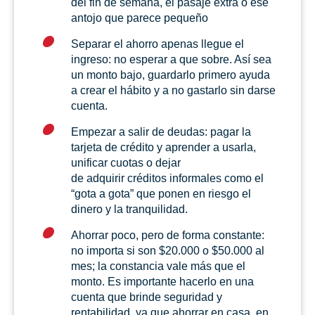
del fin de semana, el pasaje extra o ese
antojo que parece pequeño
Separar el ahorro apenas llegue el
ingreso: no esperar a que sobre. Así sea
un monto bajo, guardarlo primero ayuda
a crear el hábito y a no gastarlo sin darse
cuenta.
Empezar a salir de deudas: pagar la
tarjeta de crédito y aprender a usarla,
unificar cuotas o dejar
de adquirir créditos informales como el
“gota a gota” que ponen en riesgo el
dinero y la tranquilidad.
Ahorrar poco, pero de forma constante:
no importa si son $20.000 o $50.000 al
mes; la constancia vale más que el
monto. Es importante hacerlo en una
cuenta que brinde seguridad y
rentabilidad, ya que ahorrar en casa, en