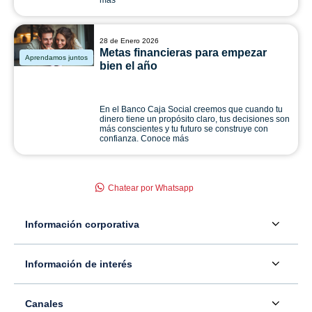
más
28 de Enero 2026
Metas financieras para empezar
Aprendamos juntos
bien el año
En el Banco Caja Social creemos que cuando tu
dinero tiene un propósito claro, tus decisiones son
más conscientes y tu futuro se construye con
confianza. Conoce más
Chatear por Whatsapp
Información corporativa
Acerca de nosotros
Información de interés
Información para inversionistas
Defensor del consumidor financiero
Canales
Tasas, precios y comisiones