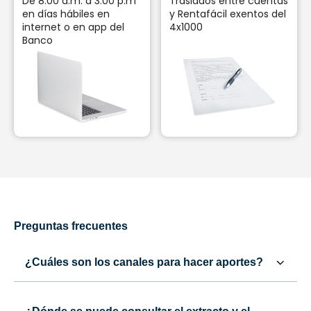
De 8:00 a.m. a 3:00 p.m
Traslados entre cuentas
en días hábiles en
y Rentafácil exentos del
internet o en app del
4x1000
Banco
Preguntas frecuentes
¿Cuáles son los canales para hacer aportes?