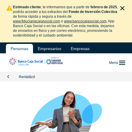
Estimado cliente
, te informamos que a partir de
febrero de 2025
,
podrás acceder a tus extractos del
Fondo de Inversión Colectiva
de forma rápida y segura a través de
www.fiduciariacajasocial.com
o
www.bancocajasocial.com
, App
Banco Caja Social o en las oficinas. Con esta medida, dejamos
de enviarlos en físico y por correo electrónico, promoviendo la
sostenibilidad y el cuidado ambiental.
Personas
Empresarios
Empresas
Menú
Rentafácil