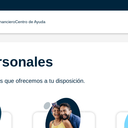
inanciero
Centro de Ayuda
rsonales
os que ofrecemos a tu disposición.