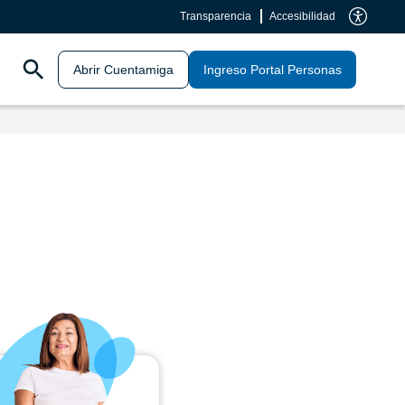
Transparencia
Accesibilidad
Abrir Cuentamiga
Ingreso Portal Personas