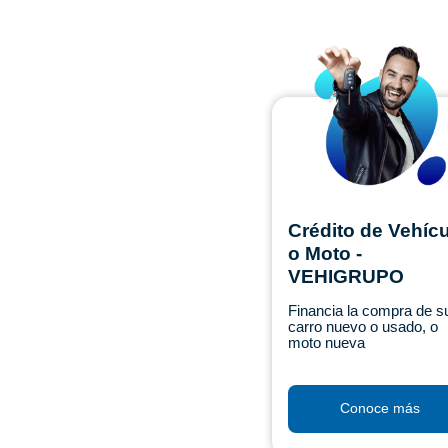
Crédito de Vehíc
o Moto -
VEHIGRUPO
Financia la compra de s
carro nuevo o usado, o
moto nueva
Conoce más