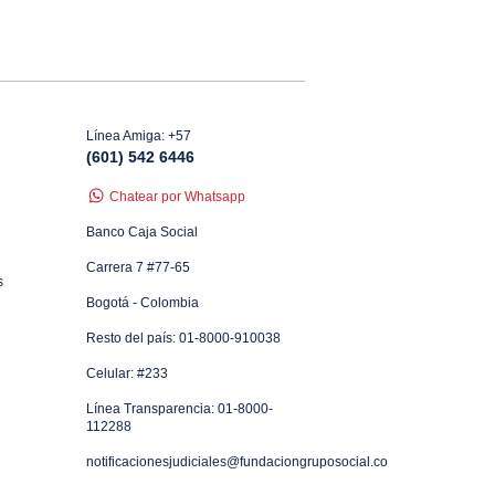
Línea Amiga: +57
(601) 542 6446
Chatear por Whatsapp
Banco Caja Social
Carrera 7 #77-65
s
Bogotá - Colombia
Resto del país: 01-8000-910038
Celular: #233
Línea Transparencia: 01-8000-
112288
notificacionesjudiciales@fundaciongruposocial.co