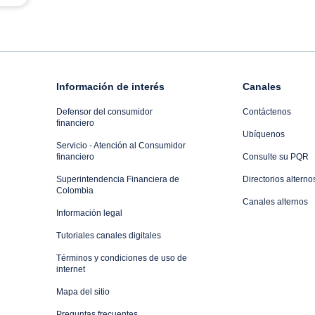
Información de interés
Canales
Defensor del consumidor
Contáctenos
financiero
Ubíquenos
Servicio - Atención al Consumidor
financiero
Consulte su PQR
Superintendencia Financiera de
Directorios alterno
Colombia
Canales alternos
Información legal
Tutoriales canales digitales
Términos y condiciones de uso de
internet
Mapa del sitio
Preguntas frecuentes