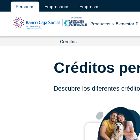
Personas
Empresarios
Empresas
Productos
Bienestar F
Créditos
Créditos pe
Descubre los diferentes crédit