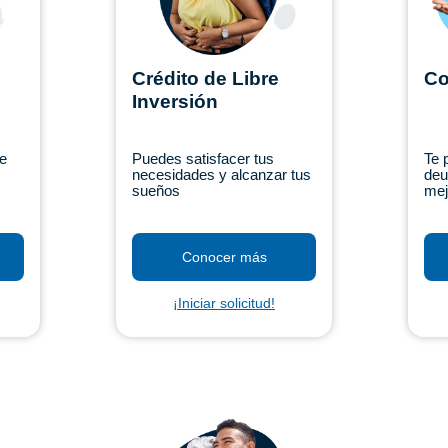
Crédito de Libre
Co
Inversión
de
Puedes satisfacer tus
Te 
necesidades y alcanzar tus
deu
sueños
mej
Conocer más
¡Iniciar solicitud!