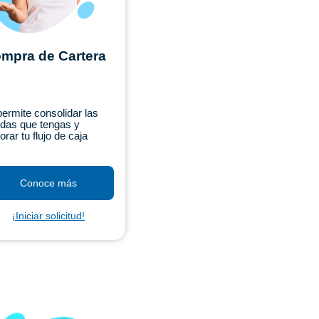
mpra de Cartera
permite consolidar las
das que tengas y
orar tu flujo de caja
Conoce más
¡Iniciar solicitud!