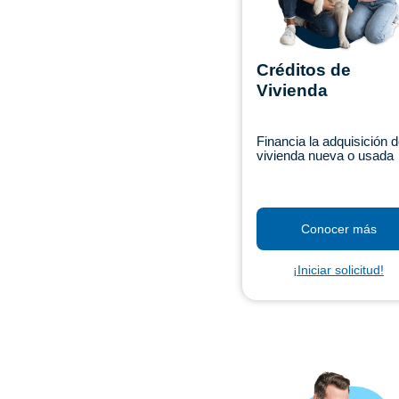
Créditos de
Vivienda
Financia la adquisición 
vivienda nueva o usada
Conocer más
¡Iniciar solicitud!