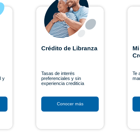
Crédito de Libranza
Mi
Cr
Tasas de interés
Te 
l y
preferenciales y sin
man
experiencia crediticia
Conocer más