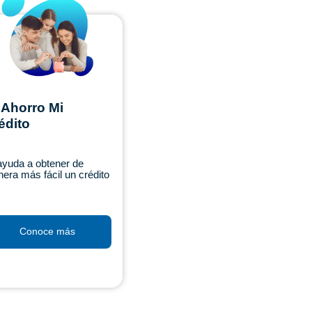
 Ahorro Mi
édito
ayuda a obtener de
era más fácil un crédito
Conoce más