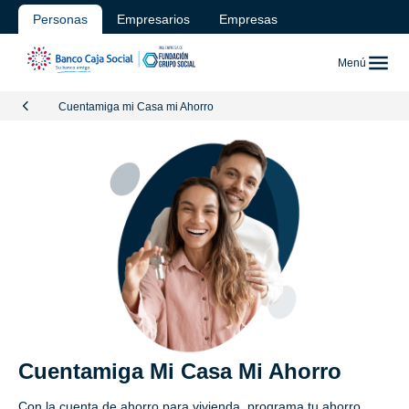
Personas
Empresarios
Empresas
Menú
Cuentamiga mi Casa mi Ahorro
Cuentamiga Mi Casa Mi Ahorro
Con la cuenta de ahorro para vivienda, programa tu ahorro