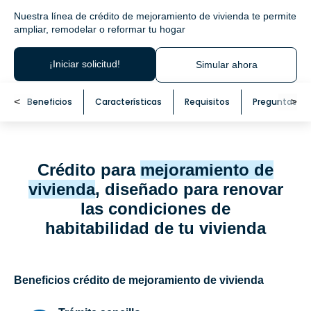
Nuestra línea de crédito de mejoramiento de vivienda te permite
ampliar, remodelar o reformar tu hogar
¡Iniciar solicitud!
Simular ahora
<
Beneficios
Características
Requisitos
Preguntas fr
<
Crédito para
mejoramiento de
vivienda
, diseñado para renovar
las condiciones de
habitabilidad de tu vivienda
Beneficios crédito de mejoramiento de vivienda