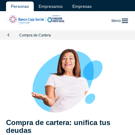
Personas
Empresarios
Empresas
Menú
Compra de Cartera
Compra de cartera: unifica tus
deudas