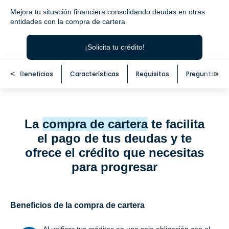
Mejora tu situación financiera consolidando deudas en otras
entidades con la compra de cartera
¡Solicita tu crédito!
<
Beneficios
Características
Requisitos
Preguntas fr
<
La
compra de cartera
te facilita
el pago de tus deudas y te
ofrece el crédito que necesitas
para progresar
Beneficios de la compra de cartera