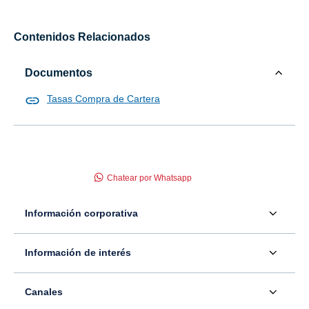
Contenidos Relacionados
Documentos
Tasas Compra de Cartera
Chatear por Whatsapp
Información corporativa
Acerca de nosotros
Información de interés
Información para inversionistas
Defensor del consumidor financiero
Canales
Tasas, precios y comisiones