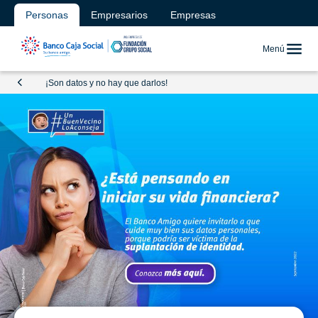
Personas
Empresarios
Empresas
Menú
¡Son datos y no hay que darlos!