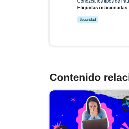
Conozca los tipos de fra
Etiquetas relacionadas:
Seguridad
Contenido rela