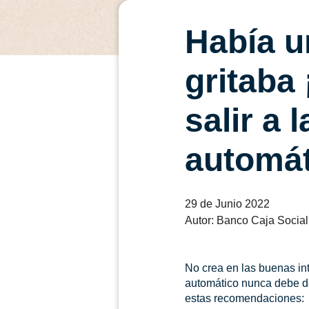
Había u
gritaba 
salir a 
automát
29 de Junio 2022
Autor: Banco Caja Social
No crea en las buenas in
automático nunca debe de
estas recomendaciones: