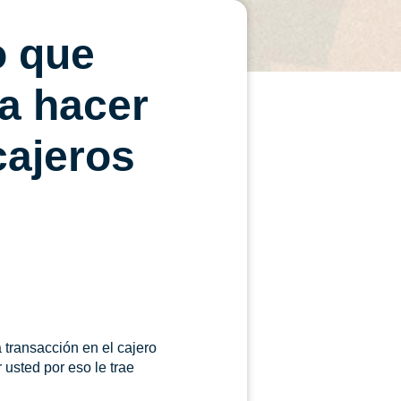
o que
ra hacer
cajeros
 transacción en el cajero
usted por eso le trae