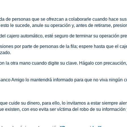
a de personas que se ofrezcan a colaborarle cuando hace sus 
si esto le sucede, anule su operación y, antes de retirarse, p
e del cajero automático, esté seguro de terminar su operació
iones por parte de personas de la fila; espere hasta que el caj
izado.
on la otra mano cuando digite su clave. Hágalo con precaución
anco Amigo lo mantendrá informado para que no viva ningún cue
que cuide su dinero, para ello, lo invitamos a estar siempre aler
 existen, con eso evita ser víctima del robo de su información