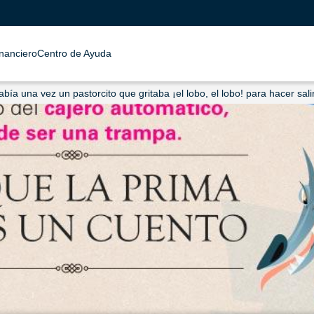
inanciero
Centro de Ayuda
abía una vez un pastorcito que gritaba ¡el lobo, el lobo! para hacer sal