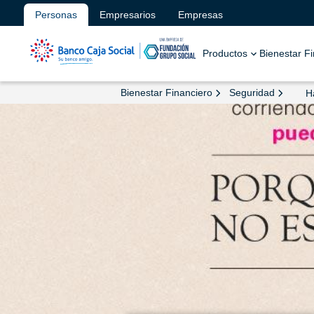
Personas
Empresarios
Empresas
Productos
Bienestar F
Bienestar Financiero
Seguridad
H