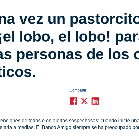
na vez un pastorcit
¡el lobo, el lobo! pa
las personas de los 
icos.
Compartir
tenciones de todos o en alertas sospechosas; cuando inicie una
jarla a medias. El Banco Amigo siempre se ha preocupado por 