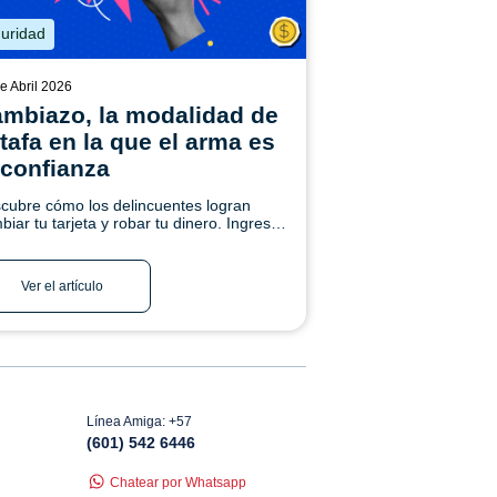
uridad
e Abril 2026
mbiazo, la modalidad de
tafa en la que el arma es
 confianza
cubre cómo los delincuentes logran
biar tu tarjeta y robar tu dinero. Ingresa
í y conoce más.
Ver el artículo
Línea Amiga: +57
(601) 542 6446
Chatear por Whatsapp