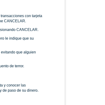
transacciones con tarjeta
resione CANCELAR.
n presionando CANCELAR.
ero le indique que su
, evitando que alguien
nto de terror.
ta y conocer las
 y de paso de su dinero.