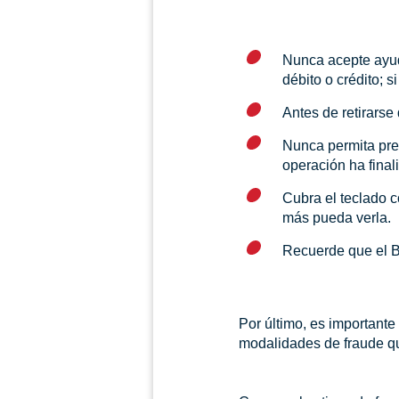
Nunca acepte ayud
débito o crédito; 
Antes de retirars
Nunca permita pres
operación ha final
Cubra el teclado c
más pueda verla.
Recuerde que el B
Por último, es importante 
modalidades de fraude que