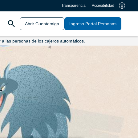
Transparencia
Accesibilidad
Abrir Cuentamiga
Ingreso Portal Personas
ir a las personas de los cajeros automáticos.