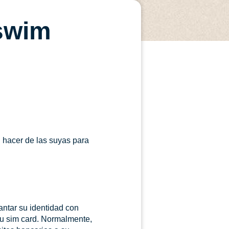
 swim
n hacer de las suyas para
ntar su identidad con
su sim card. Normalmente,