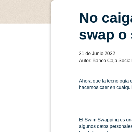
No caig
swap o
21 de Junio 2022
Autor: Banco Caja Social
Ahora que la tecnología e
hacernos caer en cualquie
El Swim Swapping es una 
algunos datos personales