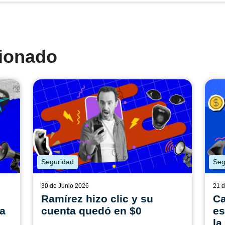
cionado
Seguridad
Seg
30 de Junio 2026
21 d
Ramírez hizo clic y su
Ca
na
cuenta quedó en $0
es
la