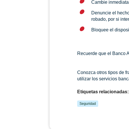
Cambie inmediata
Denuncie el hecho 
robado, por si inte
Bloquee el disposi
Recuerde que el Banco Am
Conozca otros tipos de f
utilizar los servicios ban
Etiquetas relacionadas:
Seguridad