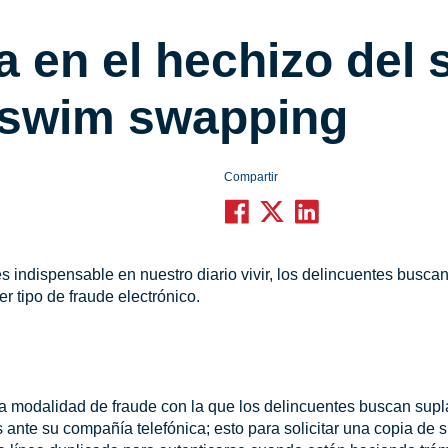
a en el hechizo del
 swim swapping
Compartir
s indispensable en nuestro diario vivir, los delincuentes busca
r tipo de fraude electrónico.
modalidad de fraude con la que los delincuentes buscan supla
 ante su compañía telefónica; esto para solicitar una copia de 