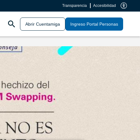
Transparencia
Accesibilidad
Abrir Cuentamiga
Ingreso Portal Personas