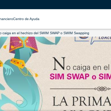
inanciero
Centro de Ayuda
o caiga en el hechizo del SWIM SWAP o SWIM Swapping