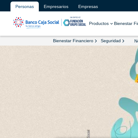
Personas
Empresarios
Empresas
Productos
Bienestar F
Bienestar Financiero
Seguridad
N