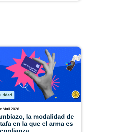
uridad
e Abril 2026
mbiazo, la modalidad de
tafa en la que el arma es
 confianza