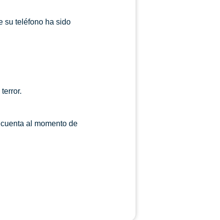
e su teléfono ha sido
error.
n cuenta al momento de