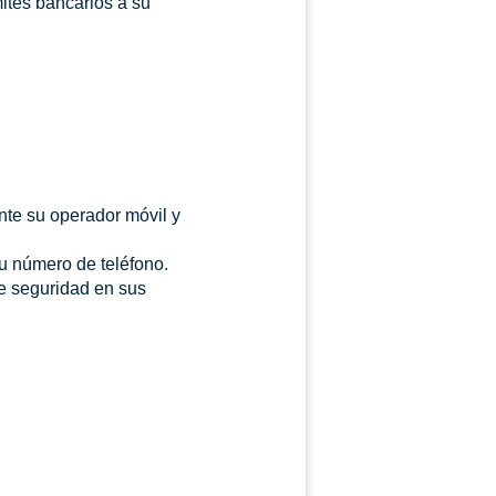
ites bancarios a su
ante su operador móvil y
su número de teléfono.
e seguridad en sus