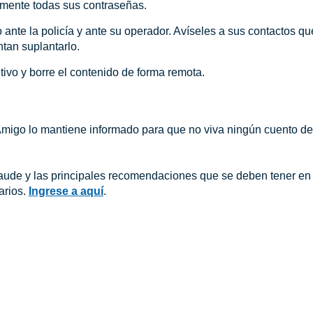
mente todas sus contraseñas.
ante la policía y ante su operador. Avíseles a sus contactos qu
ntan suplantarlo.
tivo y borre el contenido de forma remota.
igo lo mantiene informado para que no viva ningún cuento de t
raude y las principales recomendaciones que se deben tener e
carios.
Ingrese a aquí
.