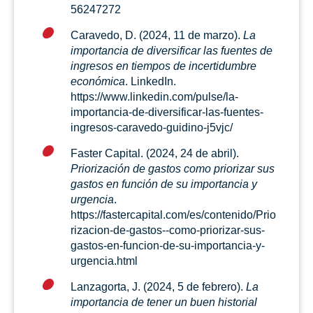
56247272
Caravedo, D. (2024, 11 de marzo).
La
importancia de diversificar las fuentes de
ingresos en tiempos de incertidumbre
económica
. LinkedIn.
https://www.linkedin.com/pulse/la-
importancia-de-diversificar-las-fuentes-
ingresos-caravedo-guidino-j5vjc/
Faster Capital. (2024, 24 de abril).
Priorización de gastos como priorizar sus
gastos en función de su importancia y
urgencia
.
https://fastercapital.com/es/contenido/Prio
rizacion-de-gastos--como-priorizar-sus-
gastos-en-funcion-de-su-importancia-y-
urgencia.html
Lanzagorta, J. (2024, 5 de febrero).
La
importancia de tener un buen historial