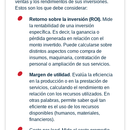
ventas y los rendimientos de sus inversiones.
Estos son los que debe considerar:
Retorno sobre la inversión (ROI).
Mide
la rentabilidad de una inversión
específica. Es decir, la ganancia o
pérdida generada en relación con el
monto invertido. Puede calcularse sobre
distintos aspectos como compra de
insumos, maquinaria, contratación de
personal o ampliación de sus servicios.
Margen de utilidad
. Evalúa la eficiencia
en la producción o en la prestación de
servicios, calculando el rendimiento en
relación con los recursos utilizados. En
otras palabras, permite saber qué tan
eficiente es el uso de los recursos
disponibles (humanos, materiales,
financieros).