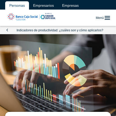
Personas
Empresarios
Empresas
Menú
Indicadores de productividad: ¿cuáles son y cómo aplicarlos?