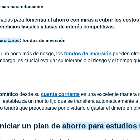
ficas para educación
eñadas para
fomentar el ahorro con miras a cubrir los costo
neficios fiscales y tasas de interés competitivas
.
ersitarios
: fondos de inversión
r un poco más de riesgo, los
fondos de inversión
pueden ofre
mbargo, es crucial evaluar su tolerancia al riesgo y el tiempo qu
tomático
desde su
cuenta corriente
es una excelente manera d
o, establezca un monto fijo que se transfiera automáticamente a
o tendrá que preocuparse por olvidarlo o gastar el dinero en otr
niciar un plan de
ahorro para estudios 