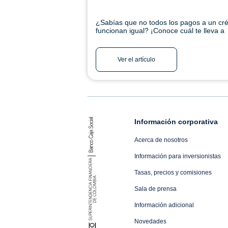
¿Sabías que no todos los pagos a un cré
funcionan igual? ¡Conoce cuál te lleva a
cumplir tu meta! Ingresa aquí
Ver el artículo
Información corporativa
Acerca de nosotros
Información para inversionistas
Tasas, precios y comisiones
Sala de prensa
Información adicional
Novedades