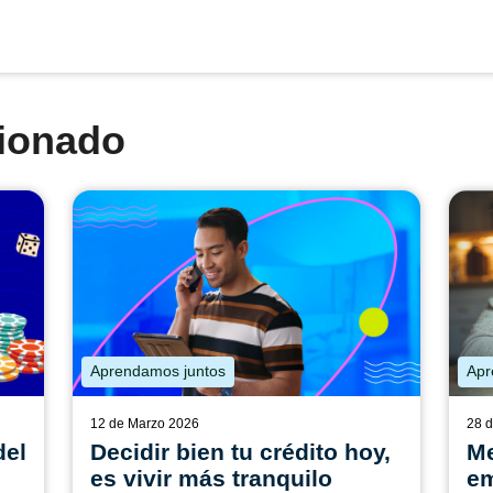
cionado
Aprendamos juntos
Apr
12 de Marzo 2026
28 
del
Decidir bien tu crédito hoy,
Me
es vivir más tranquilo
em