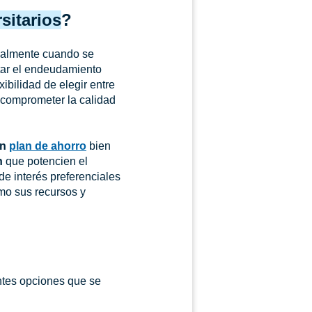
sitarios
?
cialmente cuando se
tar el endeudamiento
exibilidad de elegir entre
 comprometer la calidad
un
plan de ahorro
bien
n
que potencien el
de interés preferenciales
mo sus recursos y
entes opciones que se