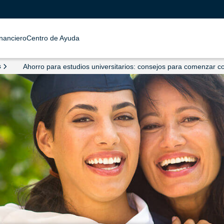
inanciero
Centro de Ayuda
s
Ahorro para estudios universitarios: consejos para comenzar co