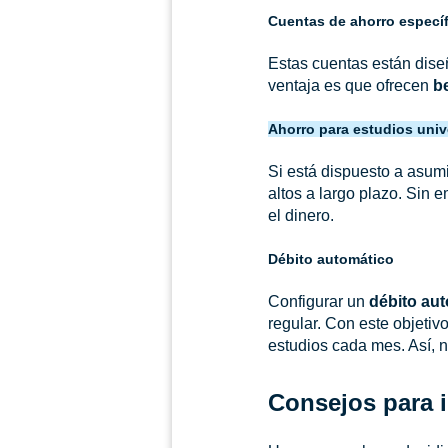
Cuentas de ahorro especí
Estas cuentas están dis
ventaja es que ofrecen
be
Ahorro para estudios univ
Si está dispuesto a asumi
altos a largo plazo. Sin e
el dinero.
Débito automático
Configurar un
débito au
regular. Con este objetiv
estudios cada mes. Así, n
Consejos para i