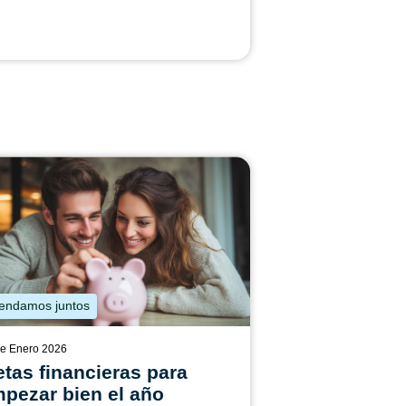
endamos juntos
de Enero 2026
tas financieras para
pezar bien el año