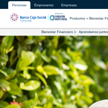
Personas
Empresarios
Empresas
Productos
Bienestar F
Bienestar Financiero
Aprendamos junto