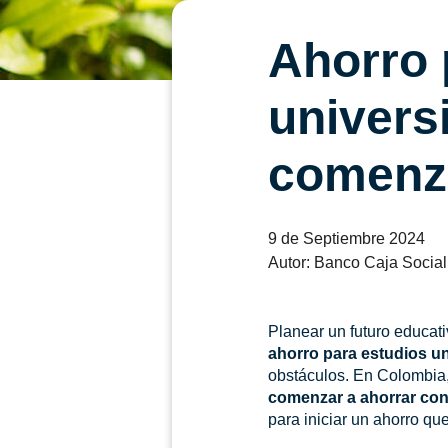
Ahorro 
univers
comenza
9 de Septiembre 2024
Autor: Banco Caja Social
Planear un futuro educat
ahorro para estudios un
obstáculos. En Colombia,
comenzar a ahorrar con
para iniciar un ahorro qu