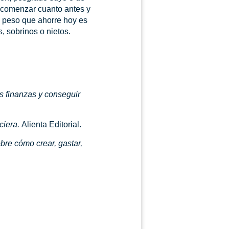
en comenzar cuanto antes y
a peso que ahorre hoy es
, sobrinos o nietos.
us finanzas y conseguir
nciera.
Alienta Editorial.
bre cómo crear, gastar,