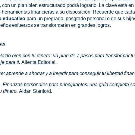
il, con un plan bien estructurado podrá lograrlo. La clave está 
 herramientas financieras a su disposición. Recuerde que cad
o educativo
para un pregrado, posgrado personal o de sus hijos
eños esfuerzos se transformarán en grandes logros.
cas
Hazlo bien con tu dinero: un plan de 7 pasos para transformar t
je para ti.
Alienta Editorial.
re: aprende a ahorrar y a invertir para conseguir tu libertad fina
).
Finanzas personales para principiantes: una guía completa so
su dinero.
Aidan Stanford.