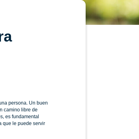
ra
 una persona. Un buen
un camino libre de
os, es fundamental
a que le puede servir