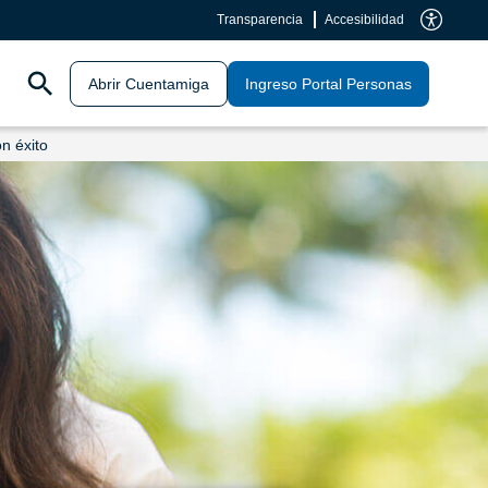
Transparencia
Accesibilidad
Abrir Cuentamiga
Ingreso Portal Personas
n éxito