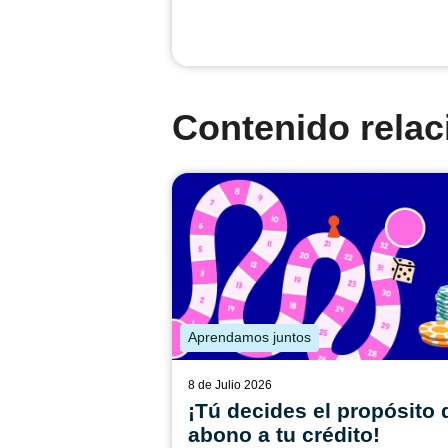
Contenido rela
Aprendamos juntos
8 de Julio 2026
¡Tú decides el propósito 
abono a tu crédito!