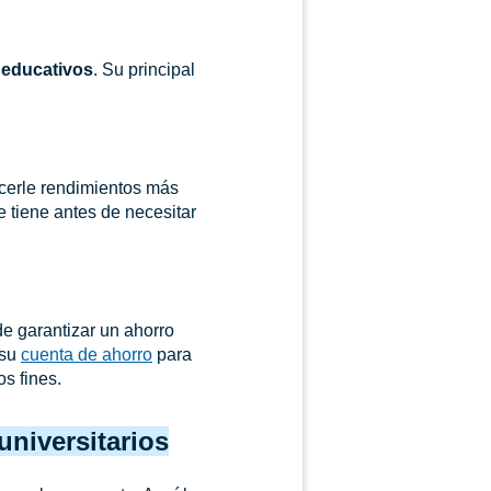
s educativos
. Su principal
cerle rendimientos más
e tiene antes de necesitar
e garantizar un ahorro
 su
cuenta de ahorro
para
os fines.
universitarios