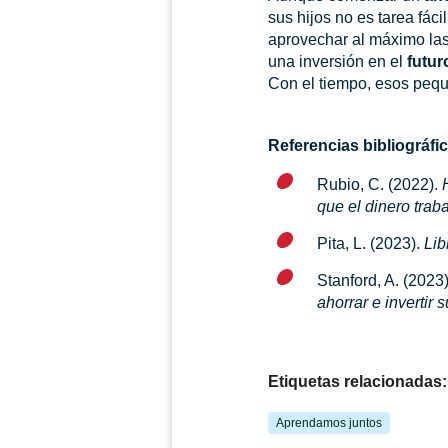
sus hijos no es tarea fác
aprovechar al máximo las
una inversión en el
futur
Con el tiempo, esos pequ
Referencias bibliográfi
Rubio, C. (2022).
que el dinero traba
Pita, L. (2023).
Lib
Stanford, A. (2023
ahorrar e invertir 
Etiquetas relacionadas:
Aprendamos juntos