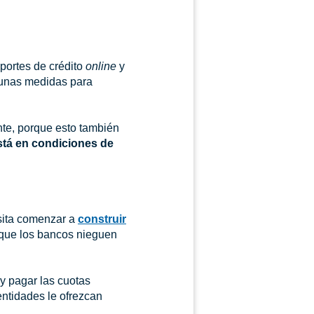
eportes de crédito
online
y
lgunas medidas para
nte, porque esto también
stá en condiciones de
esita comenzar a
construir
 que los bancos nieguen
y pagar las cuotas
ntidades le ofrezcan