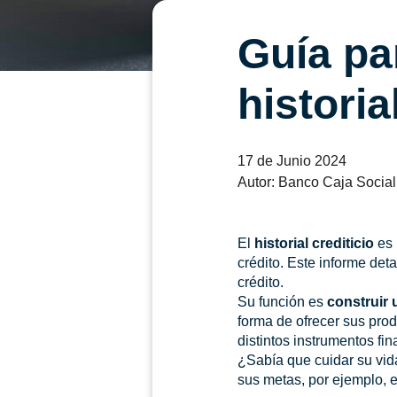
Guía pa
historia
17 de Junio 2024
Autor: Banco Caja Social
El
historial crediticio
es 
crédito. Este informe det
crédito.
Su función es
construir 
forma de ofrecer sus prod
distintos instrumentos fi
¿Sabía que cuidar su vid
sus metas, por ejemplo, 