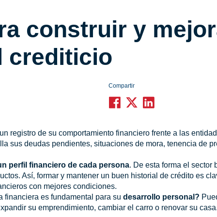
ra construir y mejor
l crediticio
Compartir
un registro de su comportamiento financiero frente a las entida
alla sus deudas pendientes, situaciones de mora, tenencia de pr
un perfil financiero de cada persona
. De esta forma el sector 
uctos. Así, formar y mantener un buen historial de crédito es cl
nancieros con mejores condiciones.
a financiera es fundamental para su
desarrollo personal?
Pued
expandir su emprendimiento, cambiar el carro o renovar su casa