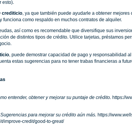
 esto).
e
crediticio
, ya que también puede ayudarle a obtener mejores 
y funciona como respaldo en muchos contratos de alquiler.
eudas, así como es recomendable que diversifique sus inversion
ión de distintos tipos de crédito. Utilice tarjetas, préstamos pe
gocio.
ticio
, puede demostrar capacidad de pago y responsabilidad al
enta estas sugerencias para no tener trabas financieras a futur
cas
mo entender, obtener y mejorar su puntaje de crédito.
https://w
.
Sugerencias para mejorar su crédito aún más.
https://www.well
it/improve-credit/good-to-great/