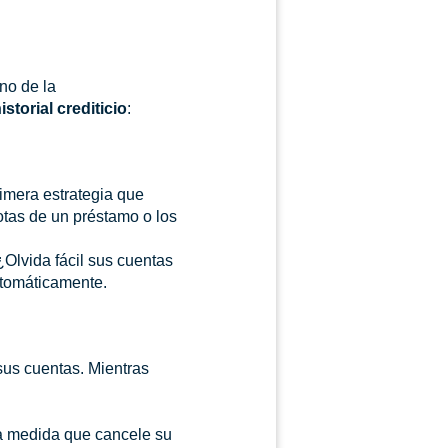
ino de la
istorial crediticio
:
rimera estrategia que
uotas de un préstamo o los
 ¿Olvida fácil sus cuentas
utomáticamente.
us cuentas. Mientras
 a medida que cancele su