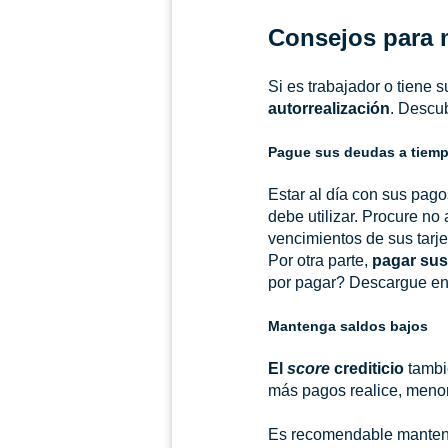
Consejos para
Si es trabajador o tiene 
autorrealización
. Descu
Pague sus deudas a tiem
Estar al día con sus pag
debe utilizar. Procure no
vencimientos de sus tarje
Por otra parte,
pagar sus
por pagar? Descargue en 
Mantenga saldos bajos
El
score
crediticio
tambi
más pagos realice, menor 
Es recomendable mantener