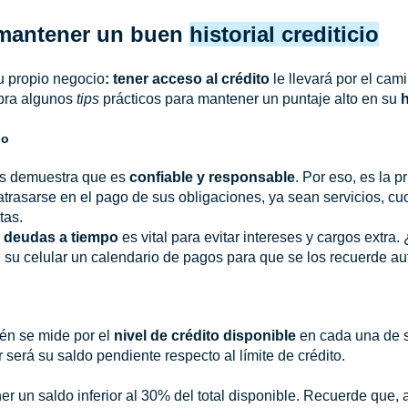
 mantener un buen
historial crediticio
su propio negocio
: tener acceso al crédito
le llevará por el cam
bra algunos
tips
prácticos para mantener un puntaje alto en su
h
po
os demuestra que es
confiable y responsable
. Por eso, es la p
 atrasarse en el pago de sus obligaciones, ya sean servicios, c
tas.
 deudas a tiempo
es vital para evitar intereses y cargos extra.
su celular un calendario de pagos para que se los recuerde a
én se mide por el
nivel de crédito disponible
en cada una de s
será su saldo pendiente respecto al límite de crédito.
 un saldo inferior al 30% del total disponible. Recuerde que,