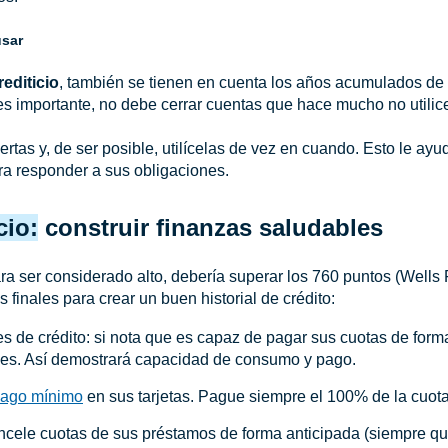
usar
editicio
, también se tienen en cuenta los años acumulados de a
s importante, no debe cerrar cuentas que hace mucho no utilic
rtas y, de ser posible, utilícelas de vez en cuando. Esto le ay
ra responder a sus obligaciones.
cio:
construir finanzas saludables
ara ser considerado alto, debería superar los 760 puntos (Wells
inales para crear un buen historial de crédito:
s de crédito: si nota que es capaz de pagar sus cuotas de forma
es. Así demostrará capacidad de consumo y pago.
ago mínimo
en sus tarjetas. Pague siempre el 100% de la cuo
ancele cuotas de sus préstamos de forma anticipada (siempre qu