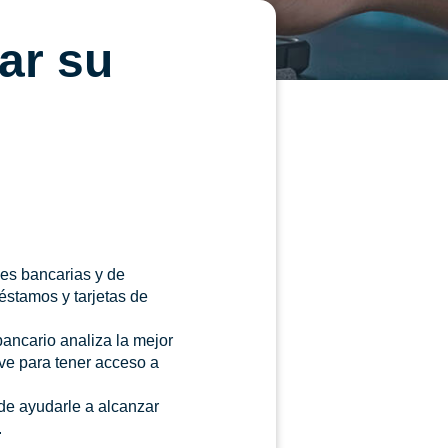
ar su
des bancarias y de
éstamos y tarjetas de
bancario analiza la mejor
ave para tener acceso a
e ayudarle a alcanzar
.