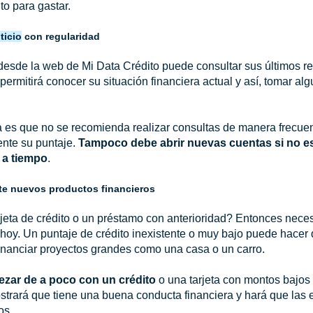
o para gastar.
ticio
con regularidad
 desde la web de Mi Data Crédito puede consultar sus últimos r
e permitirá conocer su situación financiera actual y así, tomar a
a es que no se recomienda realizar consultas de manera frecue
ente su puntaje.
Tampoco debe abrir nuevas cuentas si no e
 a tiempo
.
te nuevos productos financieros
jeta de crédito o un préstamo con anterioridad? Entonces nec
oy. Un puntaje de crédito inexistente o muy bajo puede hacer
 financiar proyectos grandes como una casa o un carro.
zar de a poco con un crédito
o una tarjeta con montos bajos 
trará que tiene una buena conducta financiera y hará que las e
os.