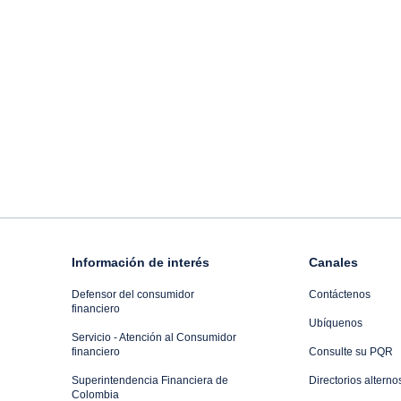
Información de interés
Canales
Defensor del consumidor
Contáctenos
financiero
Ubíquenos
Servicio - Atención al Consumidor
financiero
Consulte su PQR
Superintendencia Financiera de
Directorios alterno
Colombia