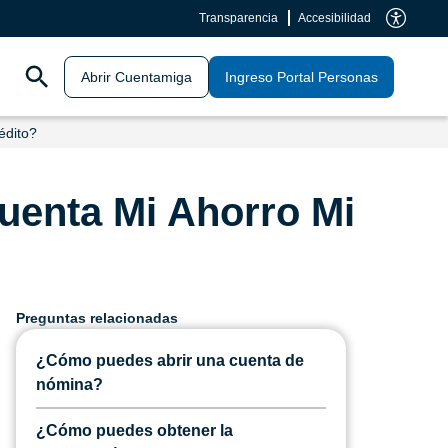
Transparencia
Accesibilidad
Abrir Cuentamiga
Ingreso Portal Personas
édito?
uenta Mi Ahorro Mi
Preguntas relacionadas
¿Cómo puedes abrir una cuenta de
nómina?
¿Cómo puedes obtener la