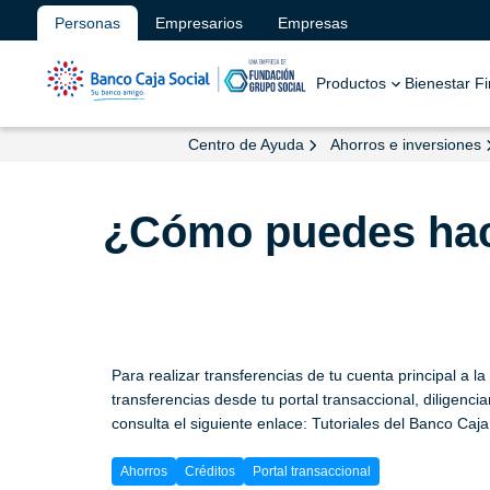
Personas
Empresarios
Empresas
Productos
Bienestar F
Centro de Ayuda
Ahorros e inversiones
¿Cómo puedes hace
Para realizar transferencias de tu cuenta principal a l
transferencias desde tu portal transaccional, diligenc
consulta el siguiente enlace: Tutoriales del Banco Caja
Ahorros
Créditos
Portal transaccional