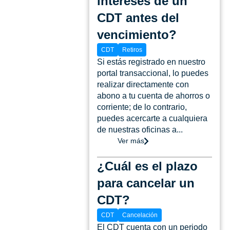
intereses de un
CDT antes del
vencimiento?
CDT
Retiros
Si estás registrado en nuestro
portal transaccional, lo puedes
realizar directamente con
abono a tu cuenta de ahorros o
corriente; de lo contrario,
puedes acercarte a cualquiera
de nuestras oficinas a...
Ver más
¿Cuál es el plazo
para cancelar un
CDT?
CDT
Cancelación
El CDT cuenta con un periodo