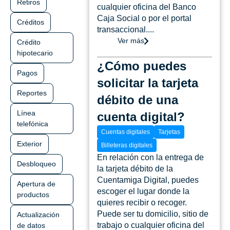
Retiros
cualquier oficina del Banco
Caja Social o por el portal
Créditos
transaccional....
Ver más
Crédito
hipotecario
¿Cómo puedes
Pagos
solicitar la tarjeta
Reportes
débito de una
Línea
cuenta digital?
telefónica
Cuentas digitales
Tarjetas
Exterior
Billeteras digitales
En relación con la entrega de
Desbloqueo
la tarjeta débito de la
Cuentamiga Digital, puedes
Apertura de
escoger el lugar donde la
productos
quieres recibir o recoger.
Puede ser tu domicilio, sitio de
Actualización
trabajo o cualquier oficina del
de datos