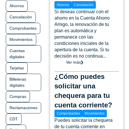
Ahorros
Cancelación
Ahorros
Si deseas continuar con el
Cancelación
ahorro en la Cuenta Ahorro
Amigo, la renovación de tu
Comprobantes
plan es automática y
permanece con las
Movimientos
condiciones iniciales de la
apertura de la cuenta. Si tu
Cuentas
decisión es no continua...
digitales
Ver más
Tarjetas
¿Cómo puedes
Billeteras
solicitar una
digitales
chequera para tu
Compras
cuenta corriente?
Reclamaciones
Comprobantes
Movimientos
CDT
Puedes solicitar la chequera
de tu cuenta corriente en