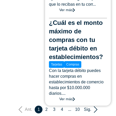
que lo recibas en tu corr...
Ver más
¿Cuál es el monto
máximo de
compras con tu
tarjeta débito en
establecimientos?
Tarjetas
Compras
Con la tarjeta débito puedes
hacer compras en
establecimientos de comercio
hasta por $10.000.000
diarios....
Ver más
Ant.
1
2
3
4
...
10
Sig.