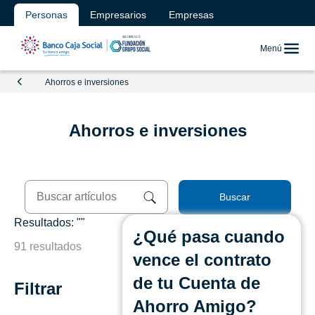
Personas
Empresarios
Empresas
Menú
Ahorros e inversiones
Ahorros e inversiones
Buscar
Resultados: ""
¿Qué pasa cuando
91 resultados
vence el contrato
de tu Cuenta de
Filtrar
Ahorro Amigo?