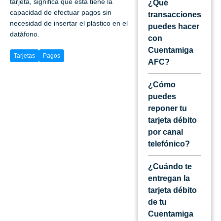
tarjeta, significa que esta tiene la
¿Qué
capacidad de efectuar pagos sin
transacciones
necesidad de insertar el plástico en el
puedes hacer
datáfono.
con
Cuentamiga
Tarjetas
Pagos
AFC?
¿Cómo
puedes
reponer tu
tarjeta débito
por canal
telefónico?
¿Cuándo te
entregan la
tarjeta débito
de tu
Cuentamiga