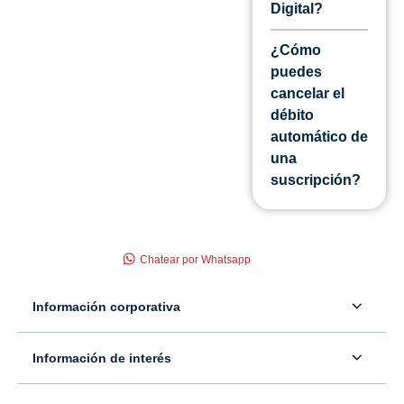
Digital?
¿Cómo
puedes
cancelar el
débito
automático de
una
suscripción?
Chatear por Whatsapp
Información corporativa
Acerca de nosotros
Información de interés
Información para inversionistas
Defensor del consumidor financiero