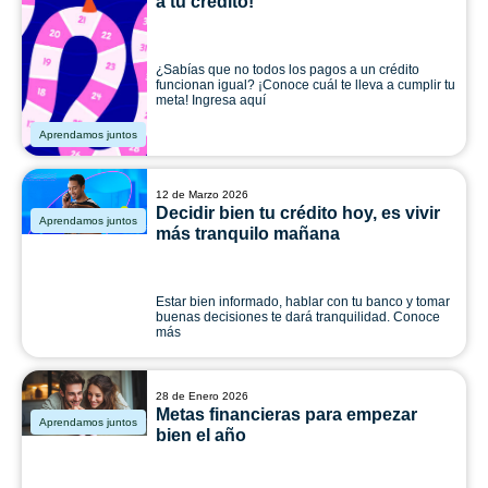
a tu crédito!
¿Sabías que no todos los pagos a un crédito
funcionan igual? ¡Conoce cuál te lleva a cumplir tu
meta! Ingresa aquí
Aprendamos juntos
12 de Marzo 2026
Decidir bien tu crédito hoy, es vivir
Aprendamos juntos
más tranquilo mañana
Estar bien informado, hablar con tu banco y tomar
buenas decisiones te dará tranquilidad. Conoce
más
28 de Enero 2026
Metas financieras para empezar
Aprendamos juntos
bien el año