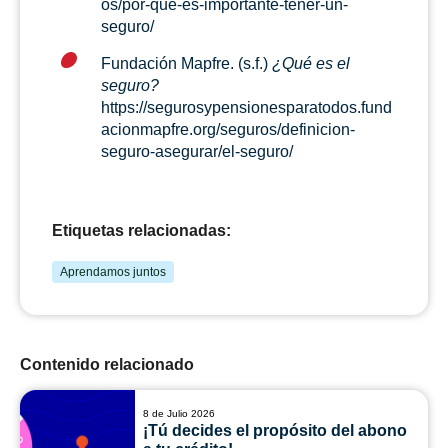
os/por-que-es-importante-tener-un-
seguro/
Fundación Mapfre. (s.f.)
¿Qué es el
seguro?
https://segurosypensionesparatodos.fund
acionmapfre.org/seguros/definicion-
seguro-asegurar/el-seguro/
Etiquetas relacionadas:
Aprendamos juntos
Contenido relacionado
8 de Julio 2026
¡Tú decides el propósito del abono