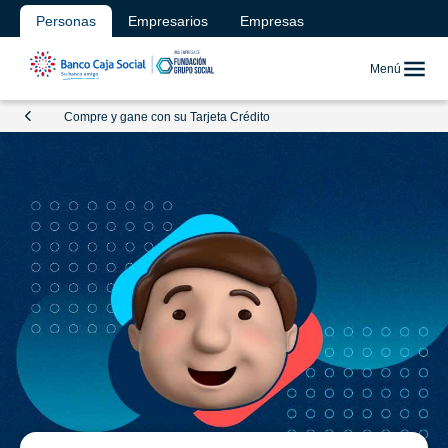
Personas
Empresarios
Empresas
Menú
Compre y gane con su Tarjeta Crédito