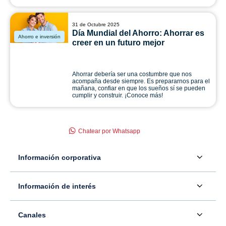
31 de Octubre 2025
Día Mundial del Ahorro: Ahorrar es
Ahorro e inversión
creer en un futuro mejor
Ahorrar debería ser una costumbre que nos
acompaña desde siempre. Es prepararnos para el
mañana, confiar en que los sueños sí se pueden
cumplir y construir. ¡Conoce más!
Chatear por Whatsapp
Información corporativa
Acerca de nosotros
Información de interés
Información para inversionistas
Defensor del consumidor financiero
Canales
Tasas, precios y comisiones