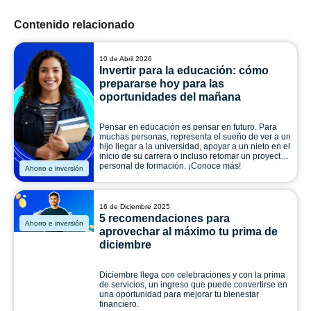
Contenido relacionado
10 de Abril 2026
Invertir para la educación: cómo
prepararse hoy para las
oportunidades del mañana
Pensar en educación es pensar en futuro. Para
muchas personas, representa el sueño de ver a un
hijo llegar a la universidad, apoyar a un nieto en el
inicio de su carrera o incluso retomar un proyecto
personal de formación. ¡Conoce más!
Ahorro e inversión
16 de Diciembre 2025
5 recomendaciones para
Ahorro e inversión
aprovechar al máximo tu prima de
diciembre
Diciembre llega con celebraciones y con la prima
de servicios, un ingreso que puede convertirse en
una oportunidad para mejorar tu bienestar
financiero.