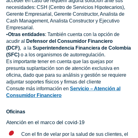
acceder en caso de requerir alguna solución ante sus
necesidades: CSH (Centro de Servicios Hipotecarios),
Gerente Empresarial, Gerente Constructor, Analista de
Cash Management, Analista Constructor y Ejecutivo
Empresarial.
•
Otras entidades
: También cuenta con la opción de
acudir al
Defensor del Consumidor Financiero
(DCF)
, a la
Superintendencia Financiera de Colombia
(SFC)
o a los organismos de autorregulación.
Es importante tener en cuenta que las quejas por
presunta suplantación son de atención exclusiva en
oficina, dado que para su análisis y gestión se requiere
adjuntar soportes físicos y firmas del cliente
Consute más información en
Servicio – Atención al
Consumidor Financiero
Oficinas
Atención en el marco del covid-19
Con el fin de velar por la salud de sus clientes, el