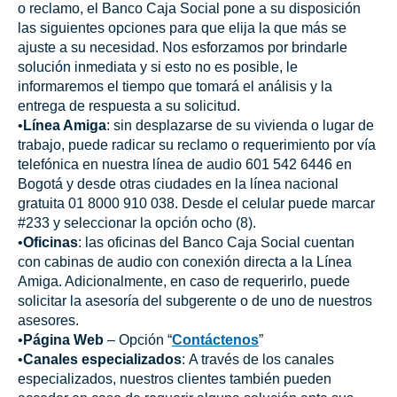
o reclamo, el Banco Caja Social pone a su disposición
las siguientes opciones para que elija la que más se
ajuste a su necesidad. Nos esforzamos por brindarle
solución inmediata y si esto no es posible, le
informaremos el tiempo que tomará el análisis y la
entrega de respuesta a su solicitud.
•
Línea Amiga
: sin desplazarse de su vivienda o lugar de
trabajo, puede radicar su reclamo o requerimiento por vía
telefónica en nuestra línea de audio 601 542 6446 en
Bogotá y desde otras ciudades en la línea nacional
gratuita 01 8000 910 038. Desde el celular puede marcar
#233 y seleccionar la opción ocho (8).
•
Oficinas
: las oficinas del Banco Caja Social cuentan
con cabinas de audio con conexión directa a la Línea
Amiga. Adicionalmente, en caso de requerirlo, puede
solicitar la asesoría del subgerente o de uno de nuestros
asesores.
•
Página Web
– Opción “
Contáctenos
”
•
Canales especializados
: A través de los canales
especializados, nuestros clientes también pueden