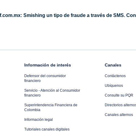
ief.com.mx: Smishing un tipo de fraude a través de SMS. Co
Información de interés
Canales
Defensor del consumidor
Contáctenos
financiero
Ubíquenos
Servicio - Atención al Consumidor
financiero
Consulte su PQR
Superintendencia Financiera de
Directorios alterno
Colombia
Canales alternos
Información legal
Tutoriales canales digitales