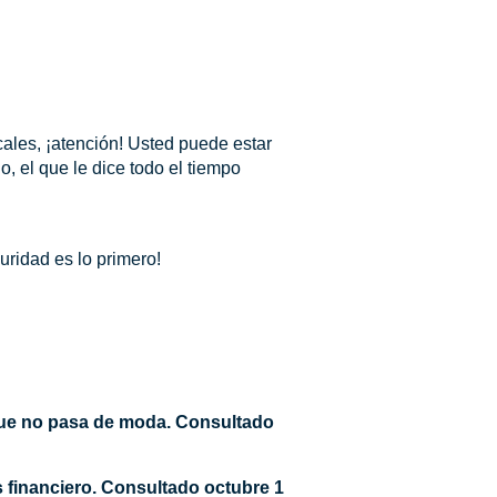
cales, ¡atención! Usted puede estar
, el que le dice todo el tiempo
uridad es lo primero!
 que no pasa de moda. Consultado
 financiero. Consultado octubre 1