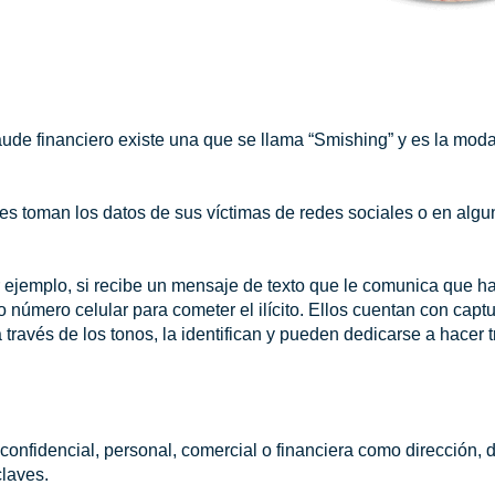
ude financiero existe una que se llama “Smishing” y es la mod
tes toman los datos de sus víctimas de redes sociales o en alg
r ejemplo, si recibe un mensaje de texto que le comunica que 
 número celular para cometer el ilícito. Ellos cuentan con cap
 a través de los tonos, la identifican y pueden dedicarse a hacer
onfidencial, personal, comercial o financiera como dirección, da
claves.