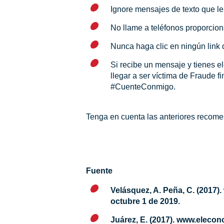
Ignore mensajes de texto que le
No llame a teléfonos proporcio
Nunca haga clic en ningún link
Si recibe un mensaje y tienes e
llegar a ser víctima de Fraude 
#CuenteConmigo.
Tenga en cuenta las anteriores recomen
Fuente
Velásquez, A. Peña, C. (2017
octubre 1 de 2019.
Juárez, E. (2017). www.elecon