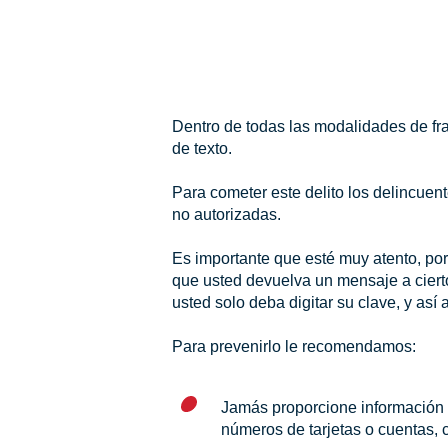
Dentro de todas las modalidades de fra
de texto.
Para cometer este delito los delincuen
no autorizadas.
Es importante que esté muy atento, po
que usted devuelva un mensaje a cierto
usted solo deba digitar su clave, y así
Para prevenirlo le recomendamos:
Jamás proporcione información c
números de tarjetas o cuentas, 