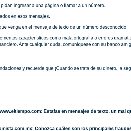
 pidan ingresar a una página o llamar a un número.
nados en esos mensajes.
 que venga en el mensaje de texto de un número desconocido.
lementos característicos como mala ortografía o errores gramati
financiero. Ante cualquier duda, comuníquese con su banco amigo
daciones y recuerde que ¡Cuando se trata de su dinero, la seg
). www.eltiempo.com: Estafas en mensajes de texto, un mal
omista.com.mx: Conozca cuáles son los principales fraudes