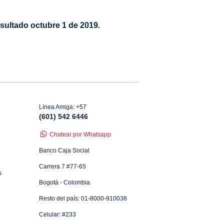
nsultado octubre 1 de 2019.
Línea Amiga: +57
(601) 542 6446
Chatear por Whatsapp
Banco Caja Social
Carrera 7 #77-65
s
Bogotá - Colombia
Resto del país: 01-8000-910038
Celular: #233