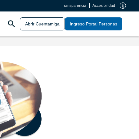
Transparencia
Accesibilidad
Abrir Cuentamiga
Ingreso Portal Personas