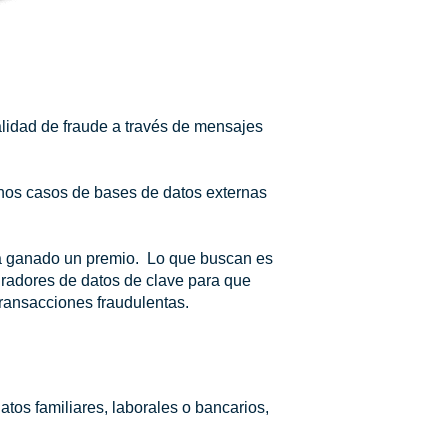
alidad de fraude a través de mensajes
unos casos de bases de datos externas
ha ganado un premio. Lo que buscan es
turadores de datos de clave para que
 transacciones fraudulentas.
tos familiares, laborales o bancarios,