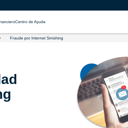
inanciero
Centro de Ayuda
Fraude por Internet Smishing
dad
ng