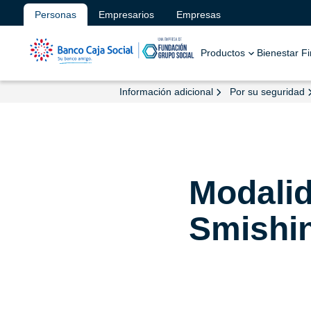
Personas
Empresarios
Empresas
Productos
Bienestar F
Información adicional
Por su seguridad
Modali
Smishi