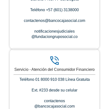
Teléfono +57 (601) 3138000
contactenos@bancocajasocial.com
notificacionesjudiciales
@fundaciongruposocial.co
Servicio - Atención del Consumidor Financiero
Teléfono 01 8000 910 038 Línea Gratuita
Ext. #233 desde su celular
contactenos
@bancocajasocial.com