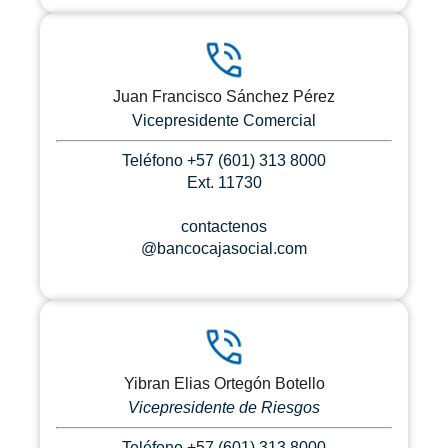
Juan Francisco Sánchez Pérez
Vicepresidente Comercial
Teléfono +57 (601) 313 8000
Ext. 11730
contactenos
@bancocajasocial.com
Yibran Elias Ortegón Botello
Vicepresidente de Riesgos
Teléfono +57 (601) 313 8000