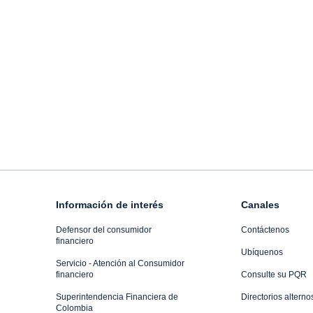
Información de interés
Canales
Defensor del consumidor
Contáctenos
financiero
Ubíquenos
Servicio - Atención al Consumidor
financiero
Consulte su PQR
Superintendencia Financiera de
Directorios alterno
Colombia