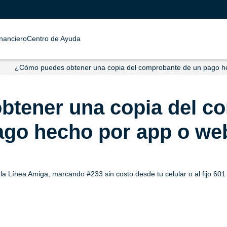
inanciero
Centro de Ayuda
¿Cómo puedes obtener una copia del comprobante de un pago h
tener una copia del c
ago hecho por app o we
la Línea Amiga, marcando #233 sin costo desde tu celular o al fijo 601