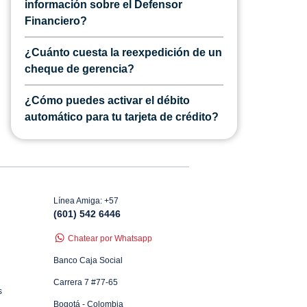
información sobre el Defensor
Financiero?
¿Cuánto cuesta la reexpedición de un
cheque de gerencia?
¿Cómo puedes activar el débito
automático para tu tarjeta de crédito?
Línea Amiga: +57
(601) 542 6446
Chatear por Whatsapp
Banco Caja Social
Carrera 7 #77-65
s
Bogotá - Colombia