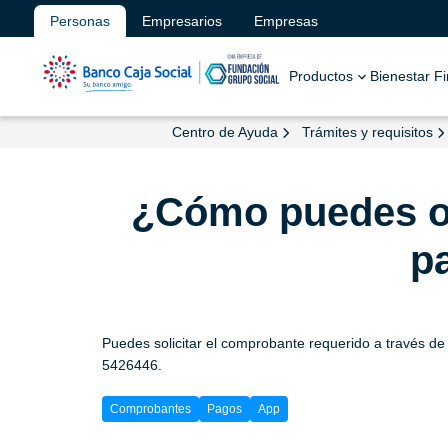
Personas
Empresarios
Empresas
Productos
Bienestar F
Centro de Ayuda
Trámites y requisitos
¿Cómo puedes ob
p
Puedes solicitar el comprobante requerido a través de 
5426446.
Comprobantes
Pagos
App