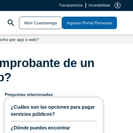
Transparencia
Accesibilidad
Abrir Cuentamiga
Ingreso Portal Personas
echo por app o web?
omprobante de un
b?
Preguntas relacionadas
¿Cuáles son las opciones para pagar
servicios públicos?
¿Dónde puedes encontrar