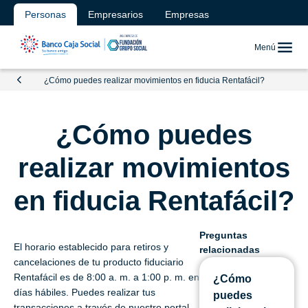
Personas
Empresarios
Empresas
Menú
¿Cómo puedes realizar movimientos en fiducia Rentafácil?
¿Cómo puedes
realizar movimientos
en fiducia Rentafácil?
Preguntas
El horario establecido para retiros y
relacionadas
cancelaciones de tu producto fiduciario
Rentafácil es de 8:00 a. m. a 1:00 p. m. en
¿Cómo
días hábiles. Puedes realizar tus
puedes
transacciones a través de nuestro portal