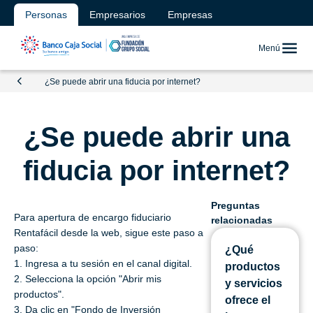
Personas
Empresarios
Empresas
Menú
¿Se puede abrir una fiducia por internet?
¿Se puede abrir una
fiducia por internet?
Preguntas
Para apertura de encargo fiduciario
relacionadas
Rentafácil desde la web, sigue este paso a
paso:
¿Qué
1. Ingresa a tu sesión en el canal digital.
productos
2. Selecciona la opción "Abrir mis
y servicios
productos".
ofrece el
3. Da clic en "Fondo de Inversión