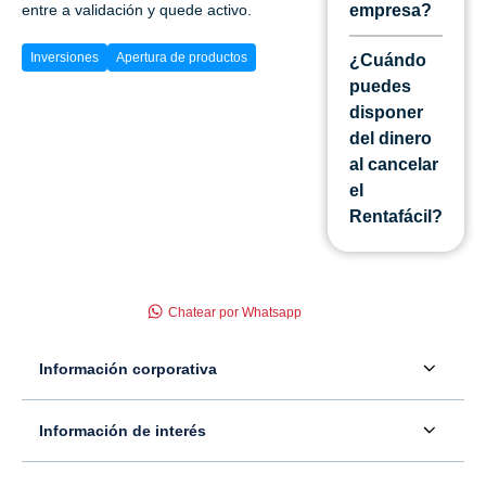
entre a validación y quede activo.
empresa?
Inversiones
Apertura de productos
¿Cuándo
puedes
disponer
del dinero
al cancelar
el
Rentafácil?
Chatear por Whatsapp
Información corporativa
Acerca de nosotros
Información de interés
Información para inversionistas
Defensor del consumidor financiero