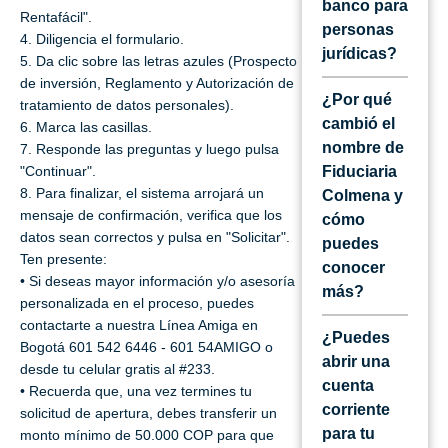
banco para
Rentafácil".
personas
4. Diligencia el formulario.
jurídicas?
5. Da clic sobre las letras azules (Prospecto
de inversión, Reglamento y Autorización de
¿Por qué
tratamiento de datos personales).
cambió el
6. Marca las casillas.
nombre de
7. Responde las preguntas y luego pulsa
"Continuar".
Fiduciaria
8. Para finalizar, el sistema arrojará un
Colmena y
mensaje de confirmación, verifica que los
cómo
datos sean correctos y pulsa en "Solicitar".
puedes
Ten presente:
conocer
• Si deseas mayor información y/o asesoría
más?
personalizada en el proceso, puedes
contactarte a nuestra Línea Amiga en
¿Puedes
Bogotá 601 542 6446 - 601 54AMIGO o
abrir una
desde tu celular gratis al #233.
cuenta
• Recuerda que, una vez termines tu
corriente
solicitud de apertura, debes transferir un
para tu
monto mínimo de 50.000 COP para que