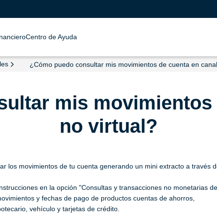
inanciero
Centro de Ayuda
les
¿Cómo puedo consultar mis movimientos de cuenta en canal 
ltar mis movimientos 
no virtual?
ficar los movimientos de tu cuenta generando un mini extracto a través 
strucciones en la opción "Consultas y transacciones no monetarias d
movimientos y fechas de pago de productos cuentas de ahorros,
tecario, vehículo y tarjetas de crédito.