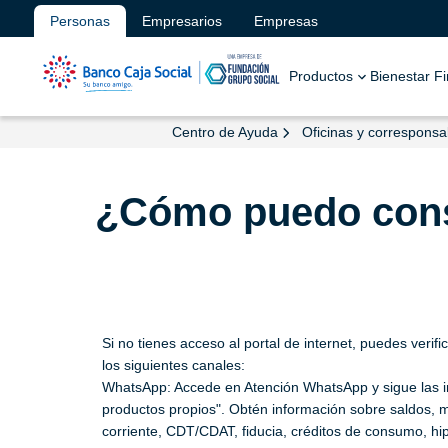
Personas
Empresarios
Empresas
Productos
Bienestar F
Centro de Ayuda
Oficinas y corresponsa
¿Cómo puedo consu
Si no tienes acceso al portal de internet, puedes veri
los siguientes canales:
WhatsApp: Accede en Atención WhatsApp y sigue las in
productos propios". Obtén información sobre saldos, 
corriente, CDT/CDAT, fiducia, créditos de consumo, hipo