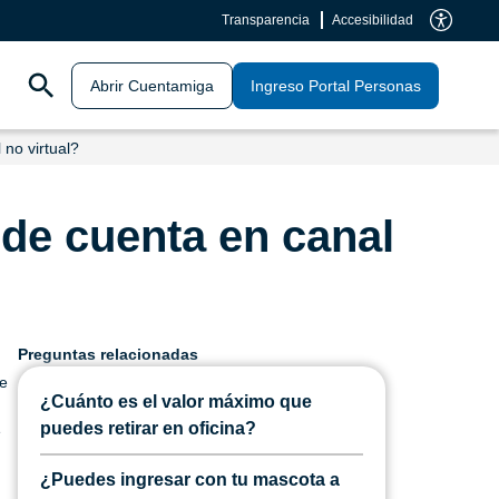
Transparencia
Accesibilidad
Abrir Cuentamiga
Ingreso Portal Personas
no virtual?
de cuenta en canal
Preguntas relacionadas
de
¿Cuánto es el valor máximo que
puedes retirar en oficina?
e
¿Puedes ingresar con tu mascota a