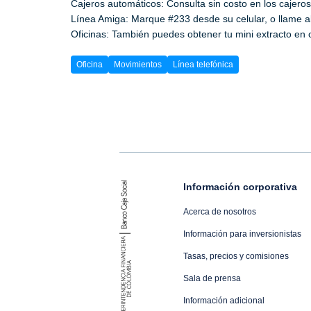
Cajeros automáticos: Consulta sin costo en los cajeros
Línea Amiga: Marque #233 desde su celular, o llame a
Oficinas: También puedes obtener tu mini extracto en c
Oficina
Movimientos
Línea telefónica
Información corporativa
Acerca de nosotros
Información para inversionistas
Tasas, precios y comisiones
Sala de prensa
Información adicional