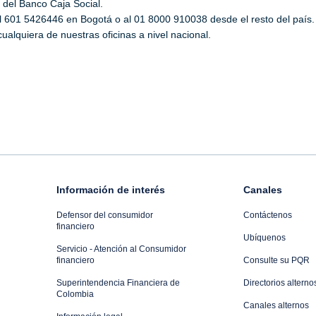
 del Banco Caja Social.
l 601 5426446 en Bogotá o al 01 8000 910038 desde el resto del país.
ualquiera de nuestras oficinas a nivel nacional.
Información de interés
Canales
Defensor del consumidor
Contáctenos
financiero
Ubíquenos
Servicio - Atención al Consumidor
financiero
Consulte su PQR
Superintendencia Financiera de
Directorios alterno
Colombia
Canales alternos