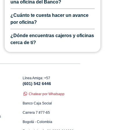
una oficina del Banco?
¿Cuánto te cuesta hacer un avance
por oficina?
¿Dónde encuentras cajeros y oficinas
cerca de ti?
Línea Amiga: +57
(601) 542 6446
Chatear por Whatsapp
Banco Caja Social
Carrera 7 #77-65
s
Bogotá - Colombia