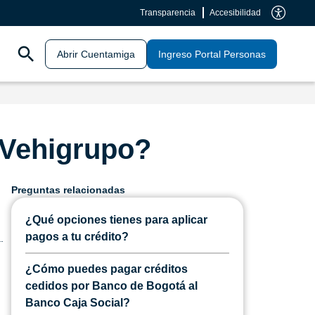
Transparencia
Accesibilidad
Abrir Cuentamiga
Ingreso Portal Personas
 Vehigrupo?
Preguntas relacionadas
¿Qué opciones tienes para aplicar
pagos a tu crédito?
.
¿Cómo puedes pagar créditos
cedidos por Banco de Bogotá al
Banco Caja Social?