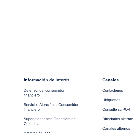
Información de interés
Canales
Defensor del consumidor
Contáctenos
financiero
Ubíquenos
Servicio - Atención al Consumidor
financiero
Consulte su PQR
Superintendencia Financiera de
Directorios alterno
Colombia
Canales alternos