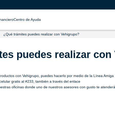
inanciero
Centro de Ayuda
¿Qué trámites puedes realizar con Vehigrupo?
tes puedes realizar con
us productos con Vehigrupo, puedes hacerlo por medio de la Línea Amiga
ular gratis al #233, también a través del enlace
estras oficinas donde uno de nuestros asesores con gusto te atenderá