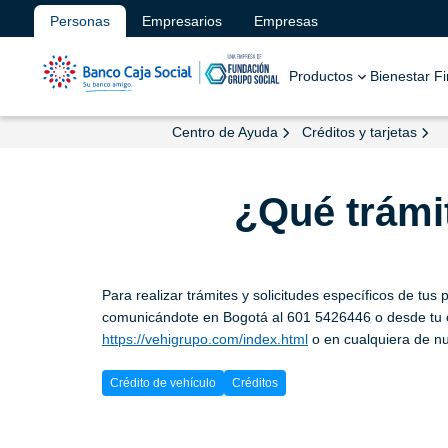
Personas
Empresarios
Empresas
Productos
Bienestar F
Centro de Ayuda
Créditos y tarjetas
¿Qué trámi
Para realizar trámites y solicitudes específicos de t
comunicándote en Bogotá al 601 5426446 o desde tu cel
https://vehigrupo.com/index.html
o en cualquiera de nu
Crédito de vehículo
Créditos