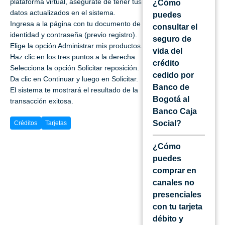
plataforma virtual, asegúrate de tener tus
¿Cómo
datos actualizados en el sistema.
puedes
Ingresa a la página con tu documento de
consultar el
identidad y contraseña (previo registro).
seguro de
Elige la opción Administrar mis productos.
vida del
Haz clic en los tres puntos a la derecha.
crédito
Selecciona la opción Solicitar reposición.
cedido por
Da clic en Continuar y luego en Solicitar.
Banco de
El sistema te mostrará el resultado de la
Bogotá al
transacción exitosa.
Banco Caja
Social?
Créditos
Tarjetas
¿Cómo
puedes
comprar en
canales no
presenciales
con tu tarjeta
débito y