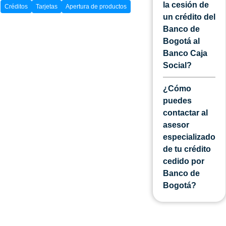
la cesión de
Créditos
Tarjetas
Apertura de productos
un crédito del
Banco de
Bogotá al
Banco Caja
Social?
¿Cómo
puedes
contactar al
asesor
especializado
de tu crédito
cedido por
Banco de
Bogotá?