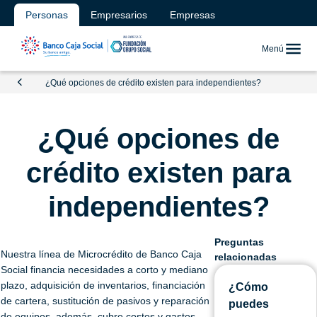
Personas
Empresarios
Empresas
Menú
¿Qué opciones de crédito existen para independientes?
¿Qué opciones de
crédito existen para
independientes?
Preguntas
Nuestra línea de Microcrédito de Banco Caja
relacionadas
Social financia necesidades a corto y mediano
plazo, adquisición de inventarios, financiación
¿Cómo
de cartera, sustitución de pasivos y reparación
puedes
de equipos, además, cubre costos y gastos