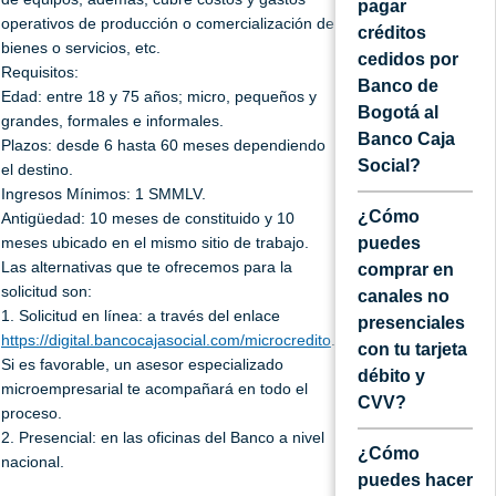
pagar
operativos de producción o comercialización de
créditos
bienes o servicios, etc.
cedidos por
Requisitos:
Banco de
Edad: entre 18 y 75 años; micro, pequeños y
Bogotá al
grandes, formales e informales.
Banco Caja
Plazos: desde 6 hasta 60 meses dependiendo
Social?
el destino.
Ingresos Mínimos: 1 SMMLV.
¿Cómo
Antigüedad: 10 meses de constituido y 10
meses ubicado en el mismo sitio de trabajo.
puedes
Las alternativas que te ofrecemos para la
comprar en
solicitud son:
canales no
1. Solicitud en línea: a través del enlace
presenciales
https://digital.bancocajasocial.com/microcredito
.
con tu tarjeta
Si es favorable, un asesor especializado
débito y
microempresarial te acompañará en todo el
CVV?
proceso.
2. Presencial: en las oficinas del Banco a nivel
¿Cómo
nacional.
puedes hacer