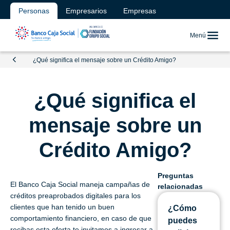
Personas
Empresarios
Empresas
Menú
¿Qué significa el mensaje sobre un Crédito Amigo?
¿Qué significa el
mensaje sobre un
Crédito Amigo?
Preguntas
El Banco Caja Social maneja campañas de
relacionadas
créditos preaprobados digitales para los
clientes que han tenido un buen
¿Cómo
comportamiento financiero, en caso de que
puedes
recibas esta oferta te invitamos a ingresar a