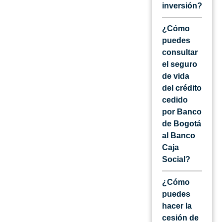
inversión?
¿Cómo
puedes
consultar
el seguro
de vida
del crédito
cedido
por Banco
de Bogotá
al Banco
Caja
Social?
¿Cómo
puedes
hacer la
cesión de