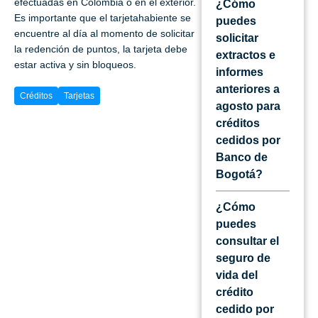
efectuadas en Colombia o en el exterior.
¿Cómo
Es importante que el tarjetahabiente se
puedes
encuentre al día al momento de solicitar
solicitar
la redención de puntos, la tarjeta debe
extractos e
estar activa y sin bloqueos.
informes
anteriores a
Créditos
Tarjetas
agosto para
créditos
cedidos por
Banco de
Bogotá?
¿Cómo
puedes
consultar el
seguro de
vida del
crédito
cedido por