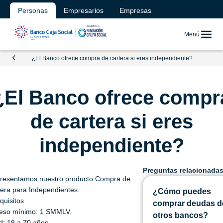
Personas
Empresarios
Empresas
Menú
¿El Banco ofrece compra de cartera si eres independiente?
¿El Banco ofrece compr
de cartera si eres
independiente?
Preguntas relacionada
presentamos nuestro producto Compra de
era para Independientes.
¿Cómo puedes
quisitos
comprar deudas d
reso mínimo: 1 SMMLV.
otros bancos?
: 18 a 70 años.