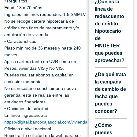
• Requisitos
¿Qué es la
Edad: 18 a 70 años.
línea de
Ingresos mínimos requeridos: 1.5 SMMLV.
redescuento
No se recoge cartera hipotecaria de
de crédito
créditos con fines de mejoramiento y/o
hipotecario
ampliación de vivienda.
de
• Características
FINDETER
Plazo mínimo de 36 meses y hasta 240
que puedes
meses.
aprovechar?
Aplica cartera tanto en UVR como en
Pesos, viviendas VIS y No VIS.
¿De qué trata
Puedes realizar abonos a capital en
cualquier momento.
la campaña
No es necesario constituir una nueva
de cambio de
garantía, esta se realiza entre las
fecha que
entidades financieras.
puedes
• Opciones de solicitud
conocer?
En línea ingresando a
https://digital.bancocajasocial.com/vivienda
.
¿Cómo
Oficinas a nivel nacional.
puedes
Registrar tu solicitud en la web para ser