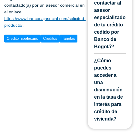
contactar al
contactado(a) por un asesor comercial en
asesor
el enlace
especializado
https://www.bancocajasocial.com/solicitud-
de tu crédito
producto/
.
cedido por
Crédito hipotecario
Créditos
Tarjetas
Banco de
Bogotá?
¿Cómo
puedes
acceder a
una
disminución
en la tasa de
interés para
crédito de
vivienda?