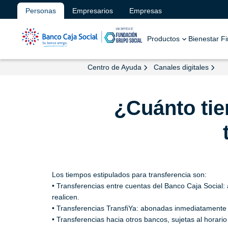
Personas
Empresarios
Empresas
Productos
Bienestar F
Centro de Ayuda
Canales digitales
¿Cuánto tie
Los tiempos estipulados para transferencia son:
• Transferencias entre cuentas del Banco Caja Social:
realicen.
• Transferencias TransfiYa: abonadas inmediatamente si
• Transferencias hacia otros bancos, sujetas al horario