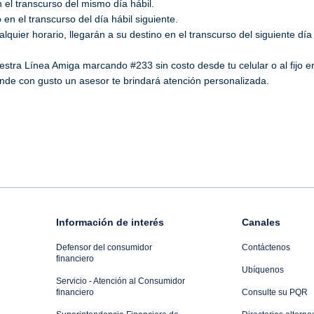
n el transcurso del mismo día hábil.
 en el transcurso del día hábil siguiente.
quier horario, llegarán a su destino en el transcurso del siguiente día
estra Línea Amiga marcando #233 sin costo desde tu celular o al fijo e
de con gusto un asesor te brindará atención personalizada.
Información de interés
Canales
Defensor del consumidor
Contáctenos
financiero
Ubíquenos
Servicio - Atención al Consumidor
financiero
Consulte su PQR