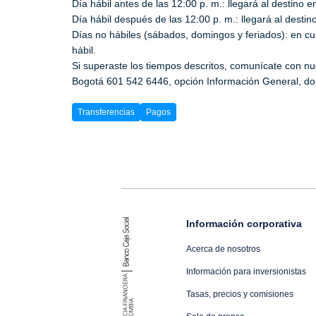
Día hábil antes de las 12:00 p. m.: llegará al destino e
Día hábil después de las 12:00 p. m.: llegará al destino
Días no hábiles (sábados, domingos y feriados): en cual
hábil.
Si superaste los tiempos descritos, comunícate con nu
Bogotá 601 542 6446, opción Información General, don
Transferencias
Pagos
Información corporativa
Acerca de nosotros
Información para inversionistas
Tasas, precios y comisiones