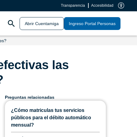
Transparencia
Accesibilidad
Abrir Cuentamiga
Ingreso Portal Personas
les?
fectivas las
?
Preguntas relacionadas
¿Cómo matriculas tus servicios
públicos para el débito automático
mensual?