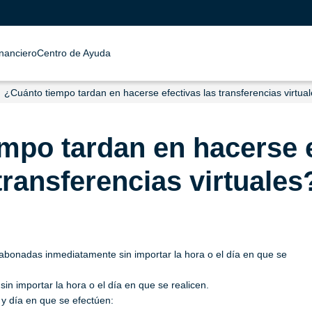
inanciero
Centro de Ayuda
¿Cuánto tiempo tardan en hacerse efectivas las transferencias virtua
mpo tardan en hacerse e
transferencias virtuales
 abonadas inmediatamente sin importar la hora o el día en que se
n importar la hora o el día en que se realicen.
 y día en que se efectúen: