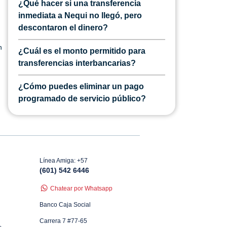
¿Qué hacer si una transferencia
inmediata a Nequi no llegó, pero
descontaron el dinero?
n
¿Cuál es el monto permitido para
transferencias interbancarias?
¿Cómo puedes eliminar un pago
programado de servicio público?
Línea Amiga: +57
(601) 542 6446
Chatear por Whatsapp
Banco Caja Social
Carrera 7 #77-65