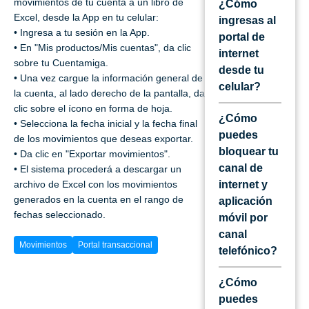
movimientos de tu cuenta a un libro de
¿Cómo
Excel, desde la App en tu celular:
ingresas al
• Ingresa a tu sesión en la App.
portal de
• En "Mis productos/Mis cuentas", da clic
internet
sobre tu Cuentamiga.
desde tu
• Una vez cargue la información general de
celular?
la cuenta, al lado derecho de la pantalla, da
clic sobre el ícono en forma de hoja.
¿Cómo
• Selecciona la fecha inicial y la fecha final
puedes
de los movimientos que deseas exportar.
bloquear tu
• Da clic en "Exportar movimientos".
canal de
• El sistema procederá a descargar un
archivo de Excel con los movimientos
internet y
generados en la cuenta en el rango de
aplicación
fechas seleccionado.
móvil por
canal
Movimientos
Portal transaccional
telefónico?
¿Cómo
puedes