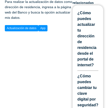
Para realizar la actualización de datos como
relacionadas
dirección de residencia, ingresa a la página
web del Banco y busca la opción actualizar
¿Cómo
mis datos.
puedes
actualizar
Actualización de datos
App
tu
dirección
de
residencia
desde el
portal de
internet?
¿Cómo
puedes
cambiar tu
clave
digital por
seguridad?