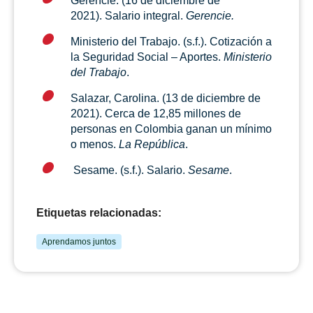
Gerencie. (16 de diciembre de
2021). Salario integral.
Gerencie.
Ministerio del Trabajo. (s.f.). Cotización a
la Seguridad Social – Aportes.
Ministerio
del Trabajo
.
Salazar, Carolina. (13 de diciembre de
2021). Cerca de 12,85 millones de
personas en Colombia ganan un mínimo
o menos.
La República
.
Sesame. (s.f.). Salario.
Sesame
.
Etiquetas relacionadas:
Aprendamos juntos