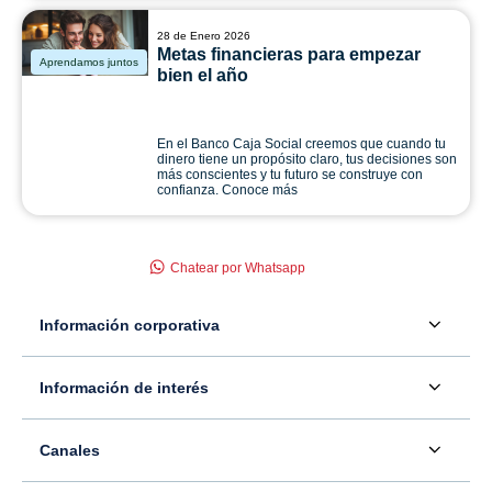
28 de Enero 2026
Metas financieras para empezar
Aprendamos juntos
bien el año
En el Banco Caja Social creemos que cuando tu
dinero tiene un propósito claro, tus decisiones son
más conscientes y tu futuro se construye con
confianza. Conoce más
Chatear por Whatsapp
Información corporativa
Acerca de nosotros
Información de interés
Información para inversionistas
Defensor del consumidor financiero
Canales
Tasas, precios y comisiones
Servicio - Atención al Consumidor financiero