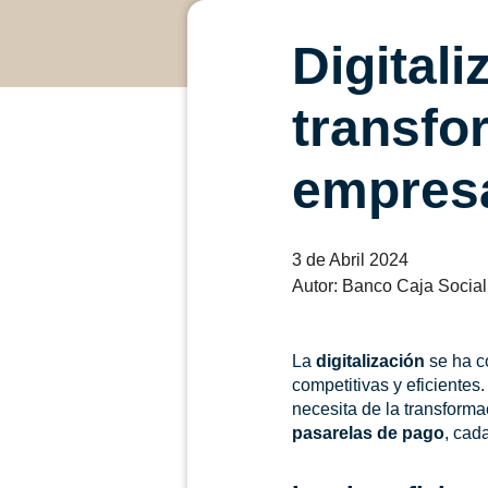
Digitali
transfo
empresa
3 de Abril 2024
Autor: Banco Caja Social
La
digitalización
se ha c
competitivas y eficiente
necesita de la transform
pasarelas de pago
, cad