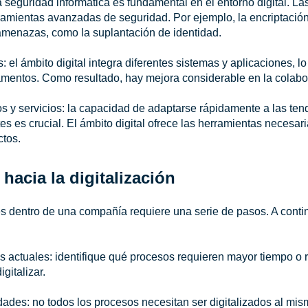
 seguridad informática es fundamental en el entorno digital. L
amientas avanzadas de seguridad. Por ejemplo, la encriptación
amenazas, como la suplantación de identidad.
 el ámbito digital integra diferentes sistemas y aplicaciones, lo q
amentos. Como resultado, hay mejora considerable en la colabor
s y servicios: la capacidad de adaptarse rápidamente a las ten
s es crucial. El ámbito digital
ofrece las herramientas necesari
ctos.
hacia la digitalización
es dentro de una compañía requiere una serie de pasos. A conti
 actuales: identifique qué procesos requieren mayor tiempo o r
gitalizar.
dades: no todos los procesos necesitan ser digitalizados al mis