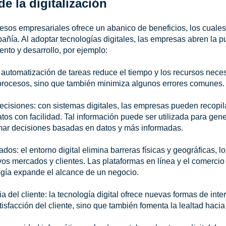
e la digitalización
esos empresariales ofrece un abanico de beneficios, los cuale
ñía. Al adoptar tecnologías digitales, las empresas abren la p
nto y desarrollo, por ejemplo:
a automatización de tareas reduce el tiempo y los recursos neces
 procesos, sino que también minimiza algunos errores comunes.
ecisiones: con sistemas digitales, las empresas pueden recopil
os con facilidad. Tal información puede ser utilizada para gen
tomar decisiones basadas en datos y más informadas.
s: el entorno digital elimina barreras físicas y geográficas, lo
s mercados y clientes. Las plataformas en línea y el comercio
ogía expande el alcance de un negocio.
a del cliente: la tecnología digital ofrece nuevas formas de inter
tisfacción del cliente, sino que también fomenta la lealtad hacia