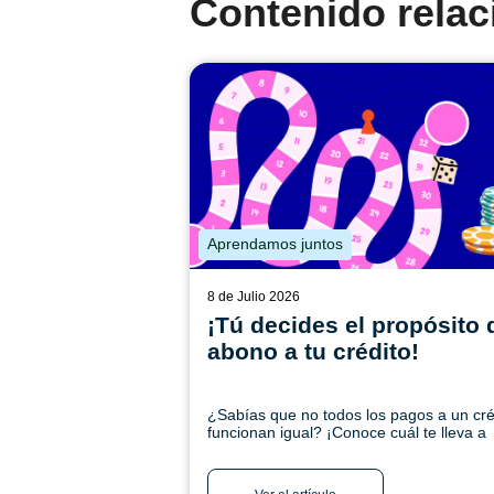
Contenido rela
Aprendamos juntos
8 de Julio 2026
¡Tú decides el propósito 
abono a tu crédito!
¿Sabías que no todos los pagos a un cré
funcionan igual? ¡Conoce cuál te lleva a
cumplir tu meta! Ingresa aquí