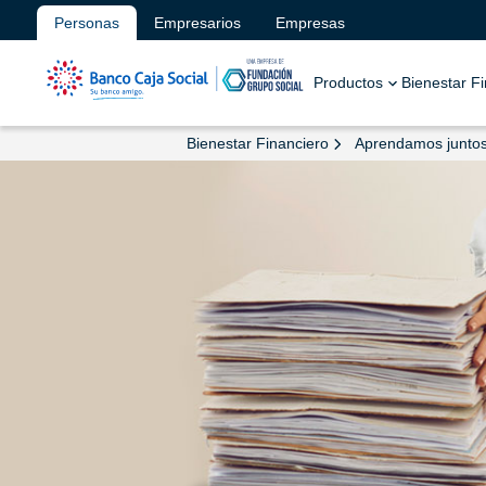
Personas
Empresarios
Empresas
Productos
Bienestar F
Bienestar Financiero
Aprendamos junto