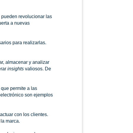
s pueden revolucionar las
uerta a nuevas
arios para realizarlas.
ar, almacenar y analizar
erar
insights
valiosos. De
 que permite a las
 electrónico son ejemplos
actuar con los clientes.
 la marca.