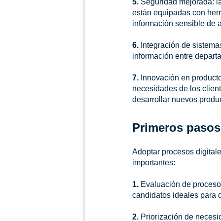
5.
Seguridad mejorada: la
están equipadas con herr
información sensible de 
6.
Integración de sistemas:
información entre depart
7.
Innovación en producto
necesidades de los cliente
desarrollar nuevos produ
Primeros pasos 
Adoptar procesos digital
importantes:
1.
Evaluación de procesos
candidatos ideales para di
2.
Priorización de necesi