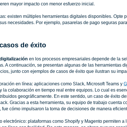
neren mayor impacto con menor esfuerzo inicial.
as: existen múltiples herramientas digitales disponibles. Opte 
 sus necesidades. Por ejemplo, pasarelas de pago seguras par
casos de éxito
digitalización
en los procesos empresariales depende de la s
s. A continuación, se presentan algunas de las herramientas di
cios, junto con ejemplos de casos de éxito que ilustran su impac
ración en línea: aplicaciones como Slack, Microsoft Teams y
G
 y la colaboración en tiempo real entre equipos. Lo cual es ese
ribuidos geográficamente. En este sentido, un caso de éxito d
lack. Gracias a esta herramienta, su equipo de trabajo cuenta c
, fue cómo impulsaron la toma de decisiones de manera eficiente 
 electrónico: plataformas como Shopify y Magento permiten a l