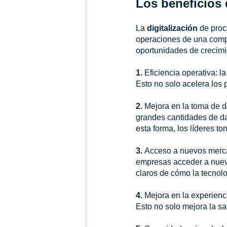
Los beneficios d
La
digitalización
de proc
operaciones de una compa
oportunidades de crecimie
1.
Eficiencia operativa: l
Esto no solo acelera los
2.
Mejora en la toma de d
grandes cantidades de dat
esta forma, los líderes 
3.
Acceso a nuevos mercado
empresas acceder a nuevo
claros de cómo la tecnol
4.
Mejora en la experienci
Esto no solo mejora la sa