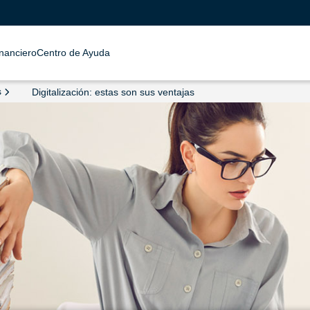
inanciero
Centro de Ayuda
s
Digitalización: estas son sus ventajas