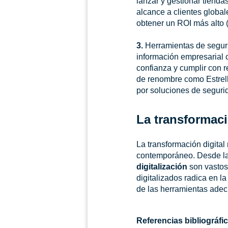
lanzar y gestionar tienda
alcance a clientes global
obtener un ROI más alto (
3.
Herramientas de segur
información empresarial c
confianza y cumplir con 
de renombre como Estrell
por soluciones de segurid
La transformaci
La transformación digital
contemporáneo. Desde la e
digitalización
son vastos
digitalizados radica en l
de las herramientas adec
Referencias bibliográfi