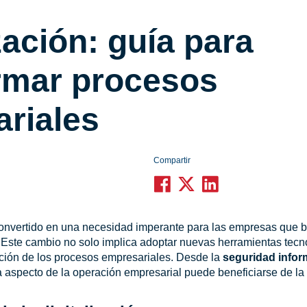
zación: guía para
rmar procesos
riales
Compartir
onvertido en una necesidad imperante para las empresas que
s. Este cambio no solo implica adoptar nuevas herramientas tecn
ación de los procesos empresariales. Desde la
seguridad infor
a aspecto de la operación empresarial puede beneficiarse de la