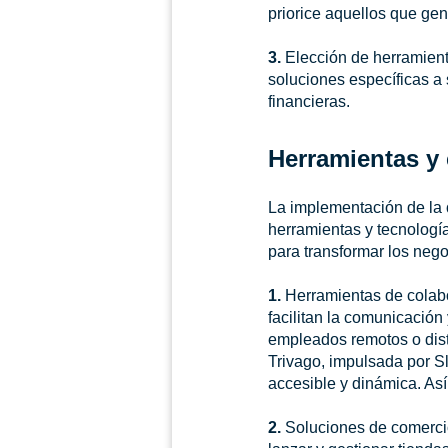
priorice aquellos que ge
3.
Elección de herramient
soluciones específicas a
financieras.
Herramientas y 
La implementación de la
herramientas y tecnología
para transformar los nego
1.
Herramientas de colabo
facilitan la comunicación
empleados remotos o dist
Trivago, impulsada por S
accesible y dinámica. Así
2.
Soluciones de comercio