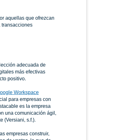
por aquellas que ofrezcan
a transacciones
elección adecuada de
gitales más efectivas
to positivo.
oogle Workspace
ncial para empresas con
estacable es la empresa
on una comunicación ágil,
(Versiani, s.f.).
as empresas construir,