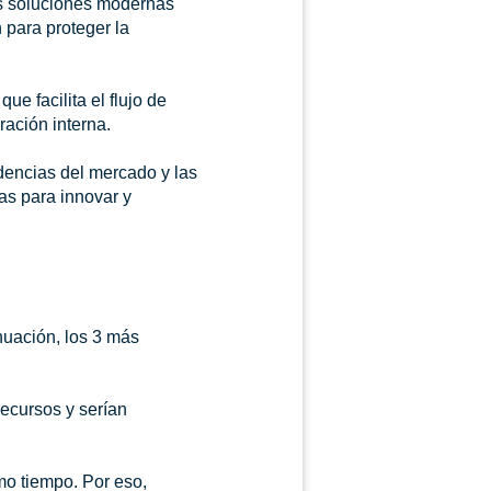
as soluciones modernas
 para proteger la
ue facilita el flujo de
ación interna.
dencias del mercado y las
as para innovar y
nuación, los 3 más
ecursos y serían
mo tiempo. Por eso,