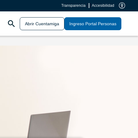
Transparencia
Accesibilidad
Abrir Cuentamiga
Ingreso Portal Personas