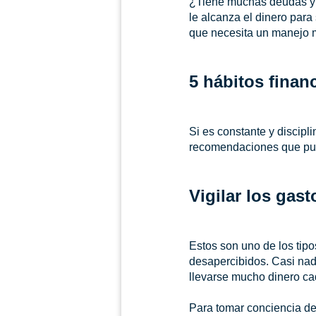
¿Tiene muchas deudas y 
le alcanza el dinero par
que necesita un manejo 
5 hábitos financ
Si es constante y discipl
recomendaciones que pue
Vigilar los gas
Estos son uno de los tip
desapercibidos. Casi nadi
llevarse mucho dinero cad
Para tomar conciencia de 