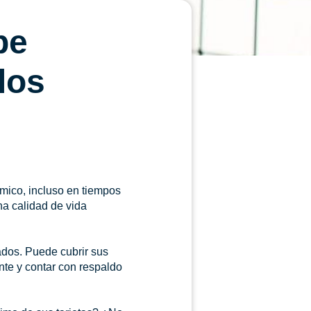
be
los
mico, incluso en tiempos
na calidad de vida
ados. Puede cubrir sus
te y contar con respaldo