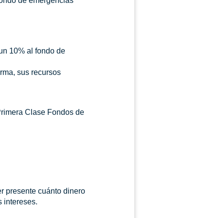
 fondo de emergencias
 un 10% al fondo de
rma, sus recursos
 Primera Clase Fondos de
r presente cuánto dinero
s intereses.