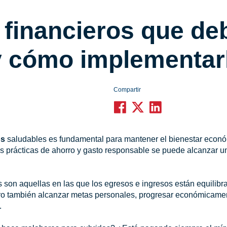
 financieros que de
y cómo implementar
Compartir
os
saludables es fundamental para mantener el bienestar econó
as prácticas de ahorro y gasto responsable se puede alcanzar u
 son aquellas en las que los egresos e ingresos están equilibr
ro también alcanzar metas personales, progresar económicamen
.