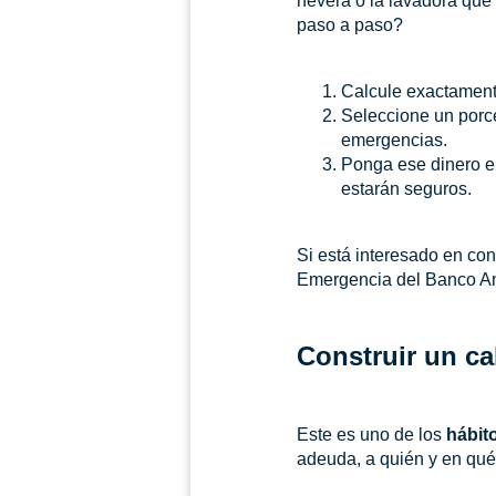
nevera o la lavadora que
paso a paso?
Calcule exactamente
Seleccione un porce
emergencias.
Ponga ese dinero e
estarán seguros.
Si está interesado en co
Emergencia del Banco A
Construir un c
Este es uno de los
hábit
adeuda, a quién y en qué