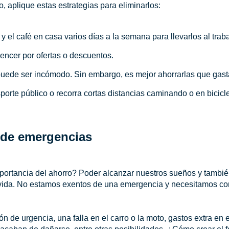
, aplique estas estrategias para eliminarlos:
y el café en casa varios días a la semana para llevarlos al traba
encer por ofertas o descuentos.
ede ser incómodo. Sin embargo, es mejor ahorrarlas que gasta
porte público o recorra cortas distancias caminando o en bicicle
 de emergencias
portancia del ahorro? Poder alcanzar nuestros sueños y tambié
a vida. No estamos exentos de una emergencia y necesitamos co
 de urgencia, una falla en el carro o la moto, gastos extra en el