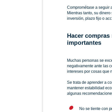
Comprométase a seguir a
Mientras tanto, su dinero
inversión, plazo fijo o ac
Hacer compras m
importantes
Muchas personas se exced
negativamente ante las c
intereses por cosas que 
Se trata de aprender a co
mantener estabilidad econ
algunas recomendaciones
No se tiente con p