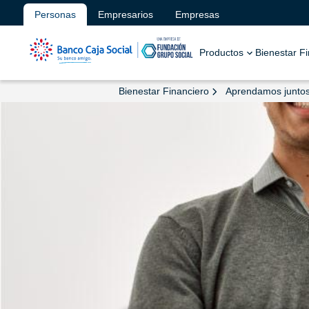
Personas
Empresarios
Empresas
Productos
Bienestar F
Bienestar Financiero
Aprendamos junto