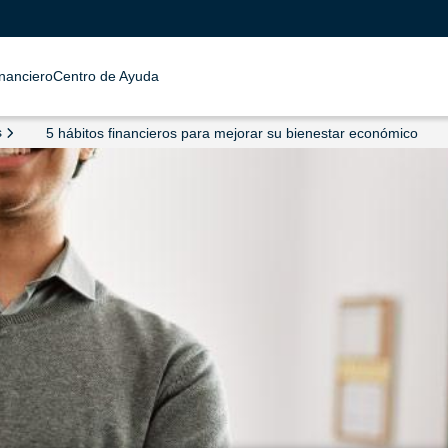
inanciero
Centro de Ayuda
s
5 hábitos financieros para mejorar su bienestar económico