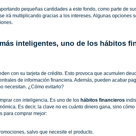
portando pequeñas cantidades a este fondo, como parte de s
 se irá multiplicando gracias a los intereses. Algunas opciones 
ciones.
ás inteligentes, uno de los hábitos f
en con su tarjeta de crédito. Esto provoca que acumulen deud
entrales de información financiera. Además, pueden acabar pa
no necesitan. ¿Cómo evitarlo?
mprar con inteligencia. Es uno de los
hábitos financieros
indi
ómica. Es decir, la clave no es cuánto dinero gana, sino cómo l
 para comprar mejor:
romociones, salvo que necesite el producto.