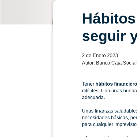
Hábitos
seguir 
2 de Enero 2023
Autor: Banco Caja Social
Tener
hábitos financier
difíciles. Con unas buen
adecuada.
Unas finanzas saludables
necesidades básicas, pe
para cualquier imprevisto