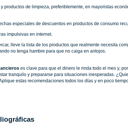
y productos de limpieza, preferiblemente, en mayoristas econ
y fechas especiales de descuentos en productos de consumo recu
as impulsivas en internet.
ar, lleve la lista de los productos que realmente necesita com
uando no tenga hambre para que no caiga en antojos.
nancieros
es clave para que el dinero le rinda todo el mes y, po
tar tranquilo y prepararse para situaciones inesperadas. ¿Quier
plique estas recomendaciones todos los días y en poco tiempo
liográficas