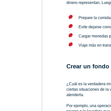
dinero representan. Luego
Prepare la comida 
Evite dejarse conv
Cargar monedas pu
Viaje más en trans
Crear un fondo
¿Cuál es la verdadera im
ciertas situaciones de l
atenderla.
Por ejemplo, una operación