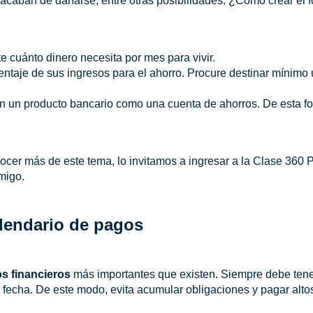
 acaban de dañarse, entre otras posibilidades. ¿Cómo crear el
 cuánto dinero necesita por mes para vivir.
ntaje de sus ingresos para el ahorro. Procure destinar mínimo
n un producto bancario como una cuenta de ahorros. De esta fo
nocer más de este tema, lo invitamos a ingresar a la Clase 360
migo.
alendario de pagos
os financieros
más importantes que existen. Siempre debe tene
 fecha. De este modo, evita acumular obligaciones y pagar alto