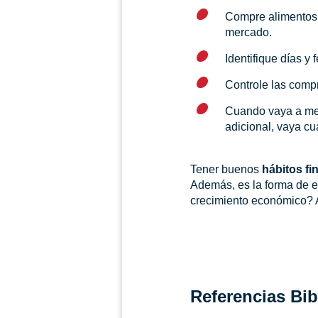
Compre alimentos 
mercado.
Identifique días 
Controle las compr
Cuando vaya a merc
adicional, vaya c
Tener buenos
hábitos fi
Además, es la forma de es
crecimiento económico? A
Referencias Bib