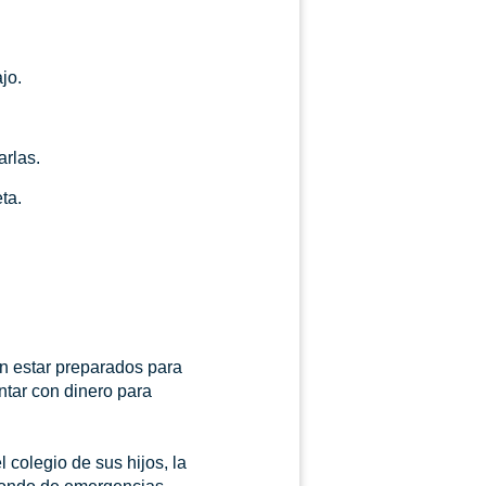
jo.
rlas.
ta.
n estar preparados para
ntar con dinero para
 colegio de sus hijos, la