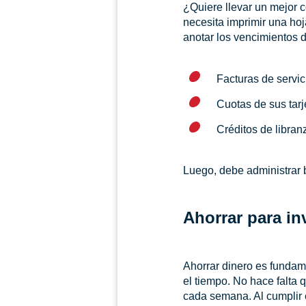
¿Quiere llevar un mejor c
necesita imprimir una hoja
anotar los vencimientos d
Facturas de servic
Cuotas de sus tarj
Créditos de libran
Luego, debe administrar b
Ahorrar para inv
Ahorrar dinero es fundame
el tiempo. No hace falta 
cada semana. Al cumplir 