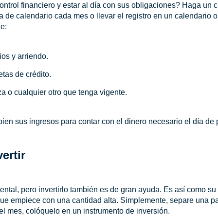
ontrol financiero y estar al día con sus obligaciones? Haga un 
 de calendario cada mes o llevar el registro en un calendario o 
e:
ios y arriendo.
etas de crédito.
za o cualquier otro que tenga vigente.
ien sus ingresos para contar con el dinero necesario el día de
ertir
ntal, pero invertirlo también es de gran ayuda. Es así como su 
que empiece con una cantidad alta. Simplemente, separe una par
el mes, colóquelo en un instrumento de inversión.