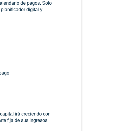
calendario de pagos. Solo
planificador digital y
 pago.
capital irá creciendo con
te fija de sus ingresos