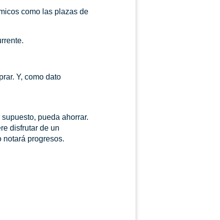
ómicos como las plazas de
rrente.
prar. Y, como dato
r supuesto, pueda ahorrar.
e disfrutar de un
 notará progresos.