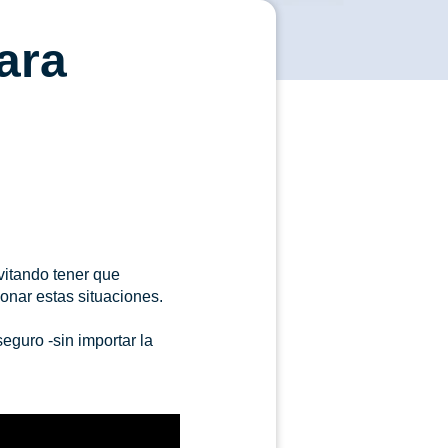
ara
vitando tener que
onar estas situaciones.
eguro -sin importar la