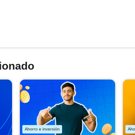
cionado
Ahorro e inversión
Aho