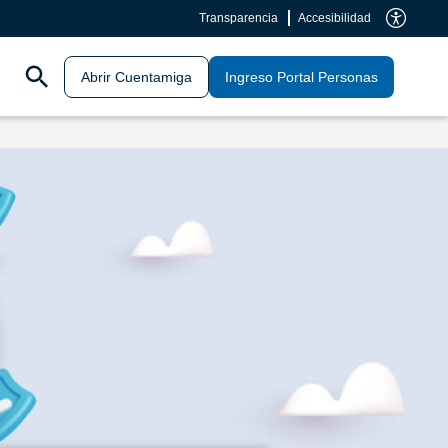
Transparencia
Accesibilidad
Abrir Cuentamiga
Ingreso Portal Personas