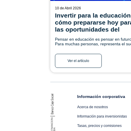
10 de Abril 2026
Invertir para la educación
cómo prepararse hoy par
las oportunidades del
mañana
Pensar en educación es pensar en futuro
Para muchas personas, representa el s
de ver a un hijo llegar a la universidad,
apoyar a un nieto en el inicio de su carre
incluso retomar un proyecto personal de
Ver el artículo
formación. ¡Conoce más!
Información corporativa
Acerca de nosotros
Información para inversionistas
Tasas, precios y comisiones