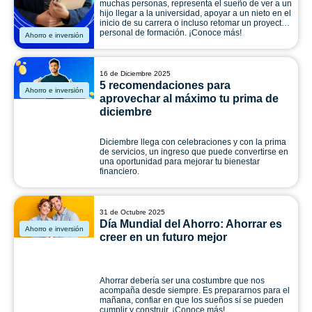
muchas personas, representa el sueño de ver a un
hijo llegar a la universidad, apoyar a un nieto en el
inicio de su carrera o incluso retomar un proyecto
personal de formación. ¡Conoce más!
Ahorro e inversión
16 de Diciembre 2025
5 recomendaciones para
Ahorro e inversión
aprovechar al máximo tu prima de
diciembre
Diciembre llega con celebraciones y con la prima
de servicios, un ingreso que puede convertirse en
una oportunidad para mejorar tu bienestar
financiero.
31 de Octubre 2025
Día Mundial del Ahorro: Ahorrar es
Ahorro e inversión
creer en un futuro mejor
Ahorrar debería ser una costumbre que nos
acompaña desde siempre. Es prepararnos para el
mañana, confiar en que los sueños sí se pueden
cumplir y construir. ¡Conoce más!