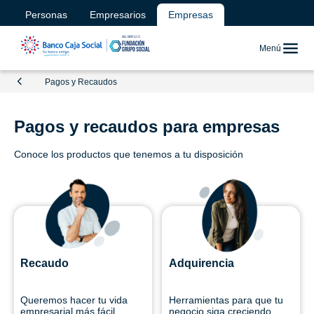
Personas
Empresarios
Empresas
Menú
Pagos y Recaudos
Pagos y recaudos para empresas
Conoce los productos que tenemos a tu disposición
Recaudo
Adquirencia
Queremos hacer tu vida
Herramientas para que tu
empresarial más fácil
negocio siga creciendo