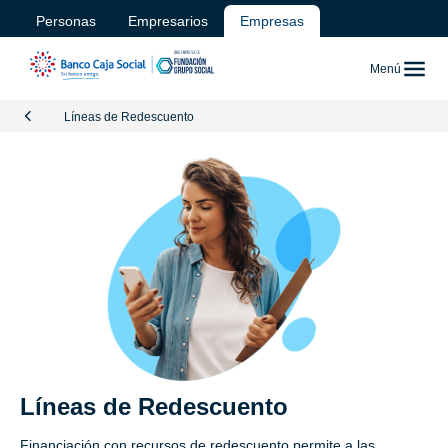
Personas
Empresarios
Empresas
Menú
Líneas de Redescuento
Líneas de Redescuento
Financiación con recursos de redescuento permite a las